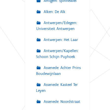
Affligem: Spinnewiel
Alken: De Alk
Antwerpen/Edegem:
Universiteit Antwerpen
Antwerpen: Het Laar
Antwerpen/Kapellen:
Schoon Schijn Puyhoek
Assenede: Achter Prins
Boudewijnlaan
Assenede: Kasteel Ter
Leyen
Assenede: Noordstraat