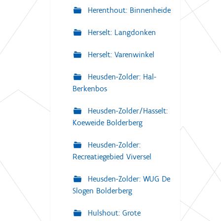
Herenthout: Binnenheide
Herselt: Langdonken
Herselt: Varenwinkel
Heusden-Zolder: Hal-
Berkenbos
Heusden-Zolder/Hasselt:
Koeweide Bolderberg
Heusden-Zolder:
Recreatiegebied Viversel
Heusden-Zolder: WUG De
Slogen Bolderberg
Hulshout: Grote