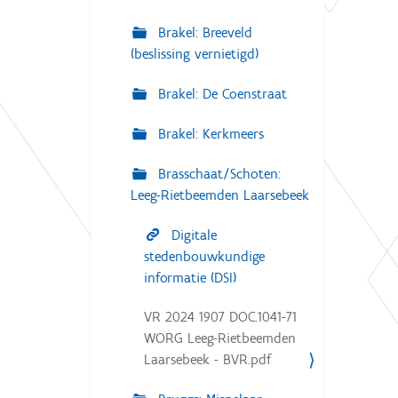
Brakel: Breeveld
(beslissing vernietigd)
Brakel: De Coenstraat
Brakel: Kerkmeers
Brasschaat/Schoten:
Leeg-Rietbeemden Laarsebeek
Digitale
stedenbouwkundige
informatie (DSI)
VR 2024 1907 DOC.1041-71
WORG Leeg-Rietbeemden
Laarsebeek - BVR.pdf