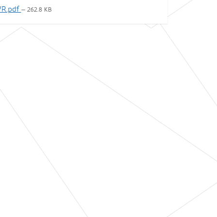
VR.pdf
— 262.8 KB