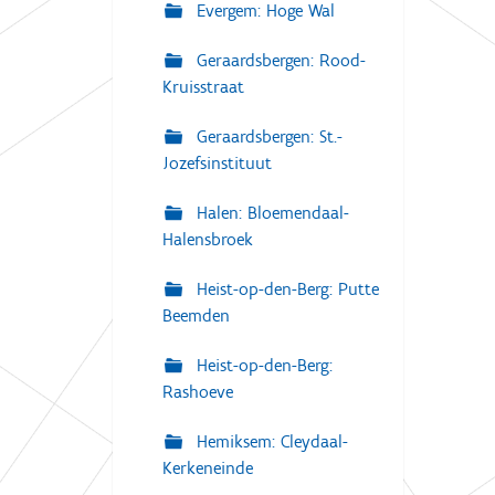
Evergem: Hoge Wal
Geraardsbergen: Rood-
Kruisstraat
Geraardsbergen: St.-
Jozefsinstituut
Halen: Bloemendaal-
Halensbroek
Heist-op-den-Berg: Putte
Beemden
Heist-op-den-Berg:
Rashoeve
Hemiksem: Cleydaal-
Kerkeneinde