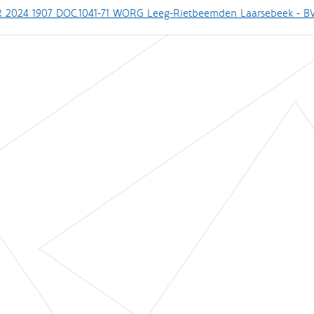
 2024 1907 DOC.1041-71 WORG Leeg-Rietbeemden Laarsebeek - B