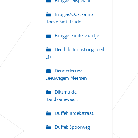
Brugge: Mispelaar
Brugge/Oostkamp:
Hoeve Sint-Trudo
Brugge: Zuidervaartje
Deerlijk: Industriegebied
E17
Denderleeuw:
Leeuwegem Meersen
Diksmuide:
Handzamevaart
Duffel: Broekstraat
Duffel: Spoorweg