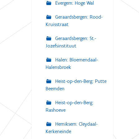
Evergem: Hoge Wal
Geraardsbergen: Rood-
Kruisstraat
Geraardsbergen: St.-
Jozefsinstituut
Halen: Bloemendaal-
Halensbroek
Heist-op-den-Berg: Putte
Beemden
Heist-op-den-Berg:
Rashoeve
Hemiksem: Cleydaal-
Kerkeneinde