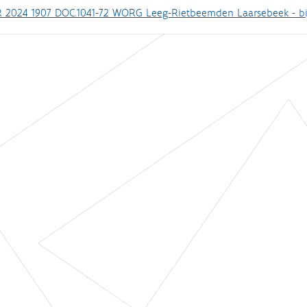
 2024 1907 DOC.1041-72 WORG Leeg-Rietbeemden Laarsebeek - bi