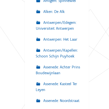
Affligem: Spinnewiel
Alken: De Alk
Antwerpen/Edegem:
Universiteit Antwerpen
Antwerpen: Het Laar
Antwerpen/Kapellen:
Schoon Schijn Puyhoek
Assenede: Achter Prins
Boudewijnlaan
Assenede: Kasteel Ter
Leyen
Assenede: Noordstraat