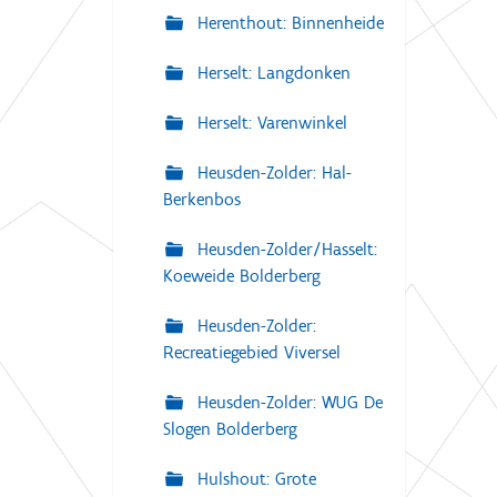
Herenthout: Binnenheide
Herselt: Langdonken
Herselt: Varenwinkel
Heusden-Zolder: Hal-
Berkenbos
Heusden-Zolder/Hasselt:
Koeweide Bolderberg
Heusden-Zolder:
Recreatiegebied Viversel
Heusden-Zolder: WUG De
Slogen Bolderberg
Hulshout: Grote