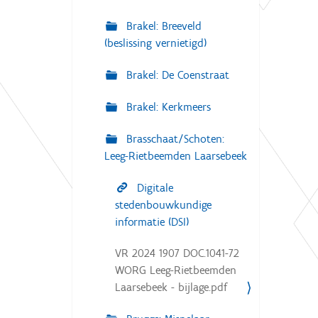
Brakel: Breeveld
(beslissing vernietigd)
Brakel: De Coenstraat
Brakel: Kerkmeers
Brasschaat/Schoten:
Leeg-Rietbeemden Laarsebeek
Digitale
stedenbouwkundige
informatie (DSI)
VR 2024 1907 DOC.1041-72
WORG Leeg-Rietbeemden
Laarsebeek - bijlage.pdf