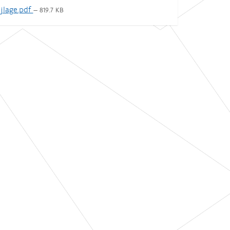
jlage.pdf
— 819.7 KB