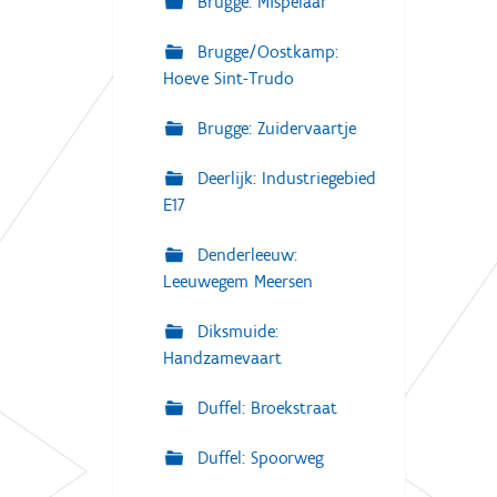
Brugge: Mispelaar
Brugge/Oostkamp:
Hoeve Sint-Trudo
Brugge: Zuidervaartje
Deerlijk: Industriegebied
E17
Denderleeuw:
Leeuwegem Meersen
Diksmuide:
Handzamevaart
Duffel: Broekstraat
Duffel: Spoorweg