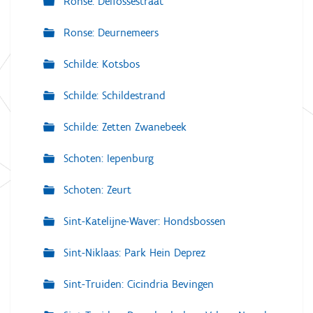
Ronse: Delfossestraat
Ronse: Deurnemeers
Schilde: Kotsbos
Schilde: Schildestrand
Schilde: Zetten Zwanebeek
Schoten: Iepenburg
Schoten: Zeurt
Sint-Katelijne-Waver: Hondsbossen
Sint-Niklaas: Park Hein Deprez
Sint-Truiden: Cicindria Bevingen