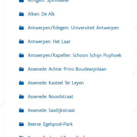
Affligem: Spinnewiel
Alken: De Alk
Antwerpen/Edegem: Universiteit Antwerpen
Antwerpen: Het Laar
Antwerpen/Kapellen: Schoon Schijn Puyhoek
Assenede: Achter Prins Boudewijnlaan
Assenede: Kasteel Ter Leyen
Assenede: Noordstraat
Assenede: Sasdijkstraat
Beerse: Egelspoel-Park