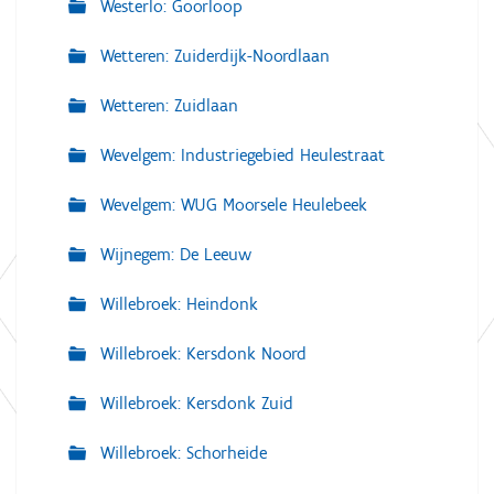
Westerlo: Goorloop
Wetteren: Zuiderdijk-Noordlaan
Wetteren: Zuidlaan
Wevelgem: Industriegebied Heulestraat
Wevelgem: WUG Moorsele Heulebeek
Wijnegem: De Leeuw
Willebroek: Heindonk
Willebroek: Kersdonk Noord
Willebroek: Kersdonk Zuid
Willebroek: Schorheide