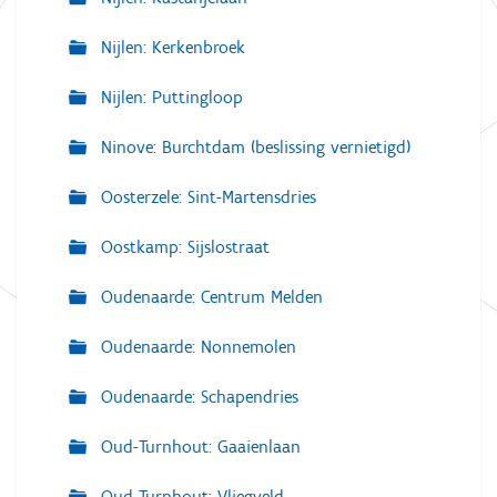
Nijlen: Kerkenbroek
Nijlen: Puttingloop
Ninove: Burchtdam (beslissing vernietigd)
Oosterzele: Sint-Martensdries
Oostkamp: Sijslostraat
Oudenaarde: Centrum Melden
Oudenaarde: Nonnemolen
Oudenaarde: Schapendries
Oud-Turnhout: Gaaienlaan
Oud-Turnhout: Vliegveld