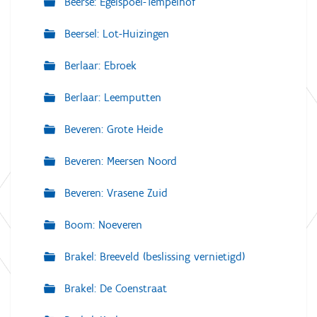
Beerse: Egelspoel-Tempelhof
Beersel: Lot-Huizingen
Berlaar: Ebroek
Berlaar: Leemputten
Beveren: Grote Heide
Beveren: Meersen Noord
Beveren: Vrasene Zuid
Boom: Noeveren
Brakel: Breeveld (beslissing vernietigd)
Brakel: De Coenstraat