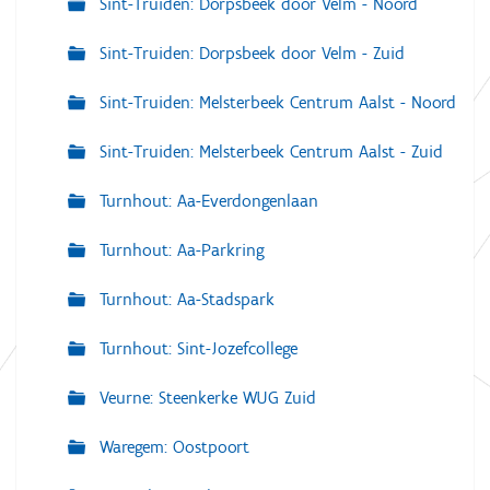
Sint-Truiden: Dorpsbeek door Velm - Noord
Sint-Truiden: Dorpsbeek door Velm - Zuid
Sint-Truiden: Melsterbeek Centrum Aalst - Noord
Sint-Truiden: Melsterbeek Centrum Aalst - Zuid
Turnhout: Aa-Everdongenlaan
Turnhout: Aa-Parkring
Turnhout: Aa-Stadspark
Turnhout: Sint-Jozefcollege
Veurne: Steenkerke WUG Zuid
Waregem: Oostpoort