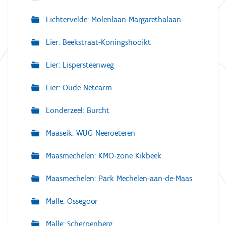
Lichtervelde: Molenlaan-Margarethalaan
Lier: Beekstraat-Koningshooikt
Lier: Lispersteenweg
Lier: Oude Netearm
Londerzeel: Burcht
Maaseik: WUG Neeroeteren
Maasmechelen: KMO-zone Kikbeek
Maasmechelen: Park Mechelen-aan-de-Maas
Malle: Ossegoor
Malle: Scherpenberg