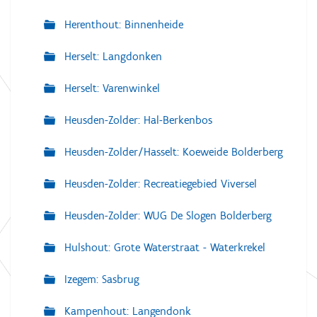
Herenthout: Binnenheide
Herselt: Langdonken
Herselt: Varenwinkel
Heusden-Zolder: Hal-Berkenbos
Heusden-Zolder/Hasselt: Koeweide Bolderberg
Heusden-Zolder: Recreatiegebied Viversel
Heusden-Zolder: WUG De Slogen Bolderberg
Hulshout: Grote Waterstraat - Waterkrekel
Izegem: Sasbrug
Kampenhout: Langendonk