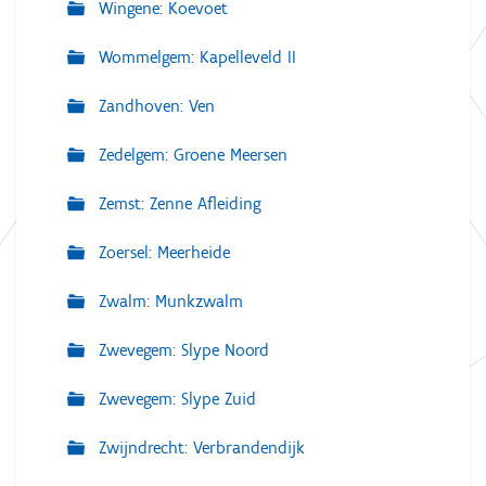
Wingene: Koevoet
Wommelgem: Kapelleveld II
Zandhoven: Ven
Zedelgem: Groene Meersen
Zemst: Zenne Afleiding
Zoersel: Meerheide
Zwalm: Munkzwalm
Zwevegem: Slype Noord
Zwevegem: Slype Zuid
Zwijndrecht: Verbrandendijk