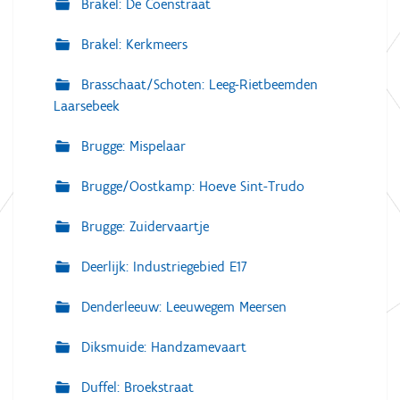
Brakel: De Coenstraat
Brakel: Kerkmeers
Brasschaat/Schoten: Leeg-Rietbeemden
Laarsebeek
Brugge: Mispelaar
Brugge/Oostkamp: Hoeve Sint-Trudo
Brugge: Zuidervaartje
Deerlijk: Industriegebied E17
Denderleeuw: Leeuwegem Meersen
Diksmuide: Handzamevaart
Duffel: Broekstraat