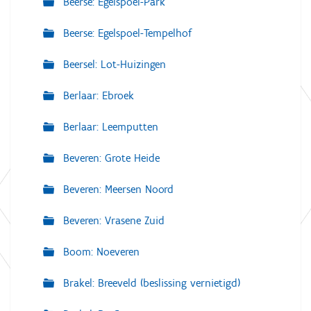
Beerse: Egelspoel-Park
Beerse: Egelspoel-Tempelhof
Beersel: Lot-Huizingen
Berlaar: Ebroek
Berlaar: Leemputten
Beveren: Grote Heide
Beveren: Meersen Noord
Beveren: Vrasene Zuid
Boom: Noeveren
Brakel: Breeveld (beslissing vernietigd)