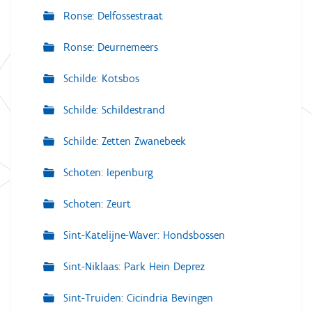
Ronse: Delfossestraat
Ronse: Deurnemeers
Schilde: Kotsbos
Schilde: Schildestrand
Schilde: Zetten Zwanebeek
Schoten: Iepenburg
Schoten: Zeurt
Sint-Katelijne-Waver: Hondsbossen
Sint-Niklaas: Park Hein Deprez
Sint-Truiden: Cicindria Bevingen