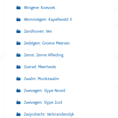
Wingene: Koevoet
Wommelgem: Kapelleveld II
Zandhoven: Ven
Zedelgem: Groene Meersen
Zemst: Zenne Afleiding
Zoersel: Meerheide
Zwalm: Munkzwalm
Zwevegem: Slype Noord
Zwevegem: Slype Zuid
Zwijndrecht: Verbrandendijk