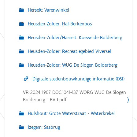
Herselt: Varenwinkel
Heusden-Zolder: Hal-Berkenbos
Heusden-Zolder/Hasselt: Koeweide Bolderberg
Heusden-Zolder: Recreatiegebied Viversel
Heusden-Zolder: WUG De Slogen Bolderberg
Digitale stedenbouwkundige informatie (DSI)
VR 2024 1907 DOC.1041-137 WORG WUG De Slogen
Bolderberg - BVR.pdf
Hulshout: Grote Waterstraat - Waterkrekel
Izegem: Sasbrug