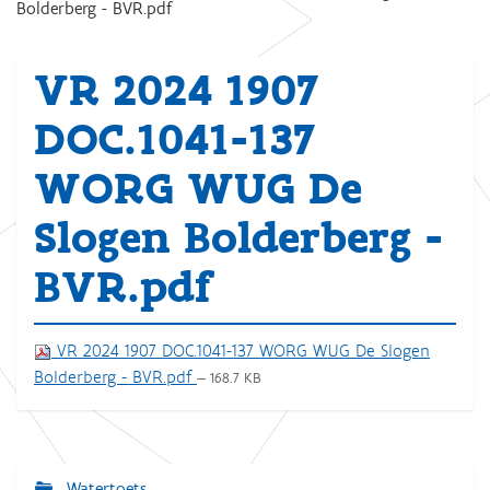
Bolderberg - BVR.pdf
VR 2024 1907
DOC.1041-137
WORG WUG De
Slogen Bolderberg -
BVR.pdf
VR 2024 1907 DOC.1041-137 WORG WUG De Slogen
Bolderberg - BVR.pdf
— 168.7 KB
Watertoets