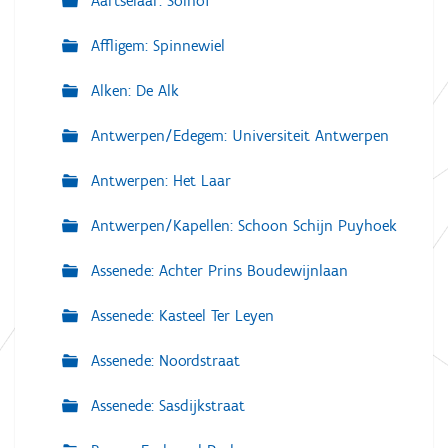
Aartselaar: Solhof
Affligem: Spinnewiel
Alken: De Alk
Antwerpen/Edegem: Universiteit Antwerpen
Antwerpen: Het Laar
Antwerpen/Kapellen: Schoon Schijn Puyhoek
Assenede: Achter Prins Boudewijnlaan
Assenede: Kasteel Ter Leyen
Assenede: Noordstraat
Assenede: Sasdijkstraat