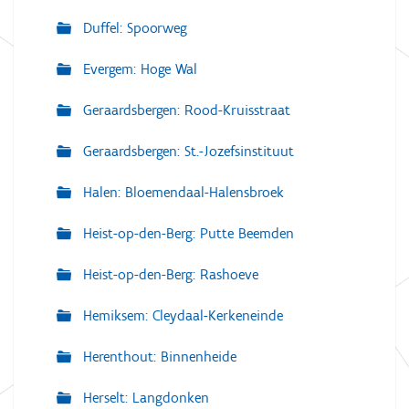
Duffel: Spoorweg
Evergem: Hoge Wal
Geraardsbergen: Rood-Kruisstraat
Geraardsbergen: St.-Jozefsinstituut
Halen: Bloemendaal-Halensbroek
Heist-op-den-Berg: Putte Beemden
Heist-op-den-Berg: Rashoeve
Hemiksem: Cleydaal-Kerkeneinde
Herenthout: Binnenheide
Herselt: Langdonken