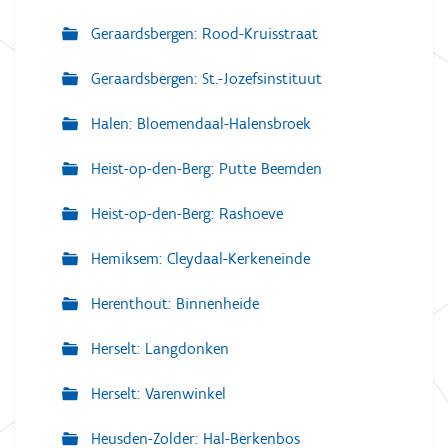
Geraardsbergen: Rood-Kruisstraat
Geraardsbergen: St.-Jozefsinstituut
Halen: Bloemendaal-Halensbroek
Heist-op-den-Berg: Putte Beemden
Heist-op-den-Berg: Rashoeve
Hemiksem: Cleydaal-Kerkeneinde
Herenthout: Binnenheide
Herselt: Langdonken
Herselt: Varenwinkel
Heusden-Zolder: Hal-Berkenbos