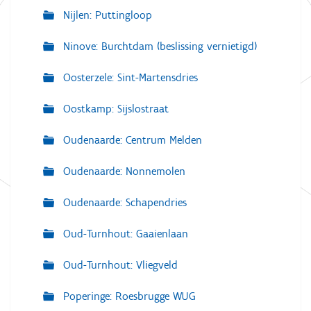
Nijlen: Puttingloop
Ninove: Burchtdam (beslissing vernietigd)
Oosterzele: Sint-Martensdries
Oostkamp: Sijslostraat
Oudenaarde: Centrum Melden
Oudenaarde: Nonnemolen
Oudenaarde: Schapendries
Oud-Turnhout: Gaaienlaan
Oud-Turnhout: Vliegveld
Poperinge: Roesbrugge WUG