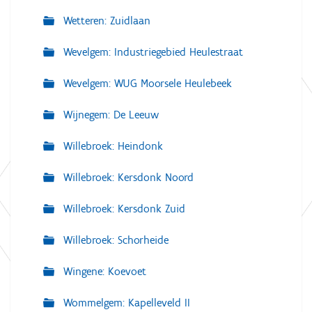
Wetteren: Zuidlaan
Wevelgem: Industriegebied Heulestraat
Wevelgem: WUG Moorsele Heulebeek
Wijnegem: De Leeuw
Willebroek: Heindonk
Willebroek: Kersdonk Noord
Willebroek: Kersdonk Zuid
Willebroek: Schorheide
Wingene: Koevoet
Wommelgem: Kapelleveld II