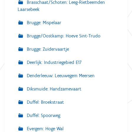
Brasschaat/Schoten: Leeg-Rietbeemden
Laarsebeek
Brugge: Mispelaar
Brugge/Oostkamp: Hoeve Sint-Trudo
Brugge: Zuidervaartje
Deerlijk: Industriegebied E17
Denderleeuw: Leeuwegem Meersen
Diksmuide: Handzamevaart
Duffel: Broekstraat
Duffel: Spoorweg
Evergem: Hoge Wal