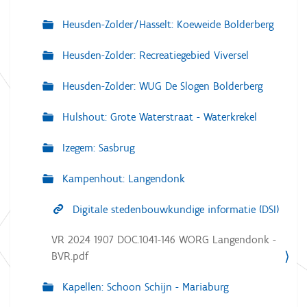
Heusden-Zolder/Hasselt: Koeweide Bolderberg
Heusden-Zolder: Recreatiegebied Viversel
Heusden-Zolder: WUG De Slogen Bolderberg
Hulshout: Grote Waterstraat - Waterkrekel
Izegem: Sasbrug
Kampenhout: Langendonk
Digitale stedenbouwkundige informatie (DSI)
VR 2024 1907 DOC.1041-146 WORG Langendonk -
BVR.pdf
Kapellen: Schoon Schijn - Mariaburg