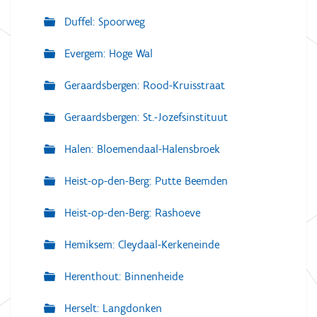
Duffel: Spoorweg
Evergem: Hoge Wal
Geraardsbergen: Rood-Kruisstraat
Geraardsbergen: St.-Jozefsinstituut
Halen: Bloemendaal-Halensbroek
Heist-op-den-Berg: Putte Beemden
Heist-op-den-Berg: Rashoeve
Hemiksem: Cleydaal-Kerkeneinde
Herenthout: Binnenheide
Herselt: Langdonken