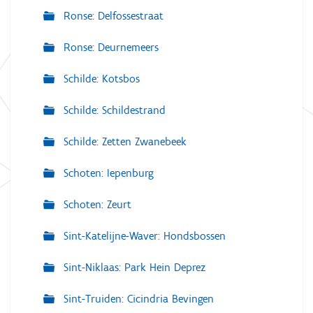
Ronse: Delfossestraat
Ronse: Deurnemeers
Schilde: Kotsbos
Schilde: Schildestrand
Schilde: Zetten Zwanebeek
Schoten: Iepenburg
Schoten: Zeurt
Sint-Katelijne-Waver: Hondsbossen
Sint-Niklaas: Park Hein Deprez
Sint-Truiden: Cicindria Bevingen