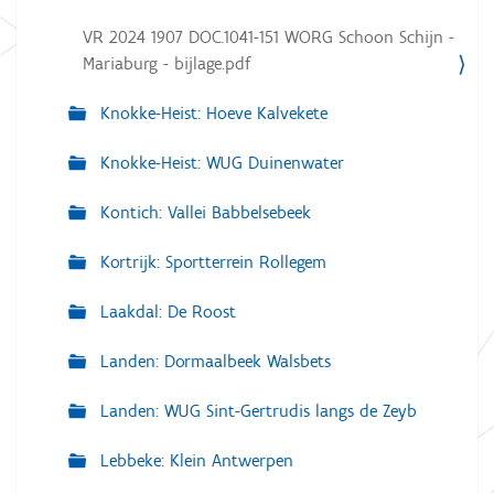
VR 2024 1907 DOC.1041-151 WORG Schoon Schijn -
Mariaburg - bijlage.pdf
Knokke-Heist: Hoeve Kalvekete
Knokke-Heist: WUG Duinenwater
Kontich: Vallei Babbelsebeek
Kortrijk: Sportterrein Rollegem
Laakdal: De Roost
Landen: Dormaalbeek Walsbets
Landen: WUG Sint-Gertrudis langs de Zeyb
Lebbeke: Klein Antwerpen