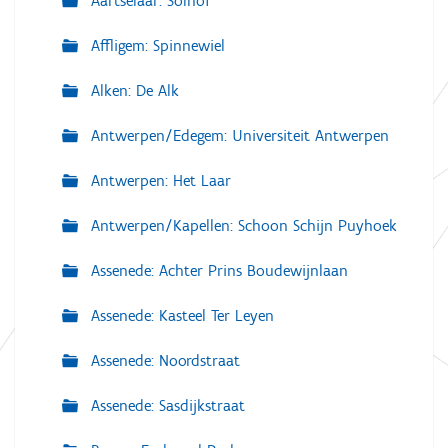
Aartselaar: Solhof
Affligem: Spinnewiel
Alken: De Alk
Antwerpen/Edegem: Universiteit Antwerpen
Antwerpen: Het Laar
Antwerpen/Kapellen: Schoon Schijn Puyhoek
Assenede: Achter Prins Boudewijnlaan
Assenede: Kasteel Ter Leyen
Assenede: Noordstraat
Assenede: Sasdijkstraat