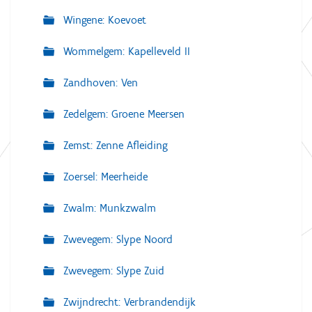
Wingene: Koevoet
Wommelgem: Kapelleveld II
Zandhoven: Ven
Zedelgem: Groene Meersen
Zemst: Zenne Afleiding
Zoersel: Meerheide
Zwalm: Munkzwalm
Zwevegem: Slype Noord
Zwevegem: Slype Zuid
Zwijndrecht: Verbrandendijk