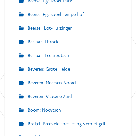
Beerse: Egelspoel-Park
Beerse: Egelspoel-Tempelhof
Beersel: Lot-Huizingen
Berlaar: Ebroek
Berlaar: Leemputten
Beveren: Grote Heide
Beveren: Meersen Noord
Beveren: Vrasene Zuid
Boom: Noeveren
Brakel: Breeveld (beslissing vernietigd)