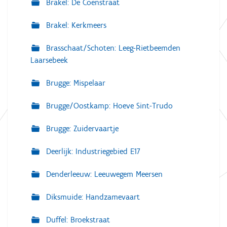
Brakel: De Coenstraat
Brakel: Kerkmeers
Brasschaat/Schoten: Leeg-Rietbeemden
Laarsebeek
Brugge: Mispelaar
Brugge/Oostkamp: Hoeve Sint-Trudo
Brugge: Zuidervaartje
Deerlijk: Industriegebied E17
Denderleeuw: Leeuwegem Meersen
Diksmuide: Handzamevaart
Duffel: Broekstraat