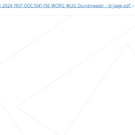
 2024 1907 DOC.1041-156 WORG WUG Duinenwater - bijlage.pdf
— 