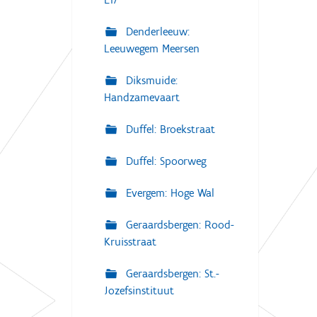
Denderleeuw:
Leeuwegem Meersen
Diksmuide:
Handzamevaart
Duffel: Broekstraat
Duffel: Spoorweg
Evergem: Hoge Wal
Geraardsbergen: Rood-
Kruisstraat
Geraardsbergen: St.-
Jozefsinstituut