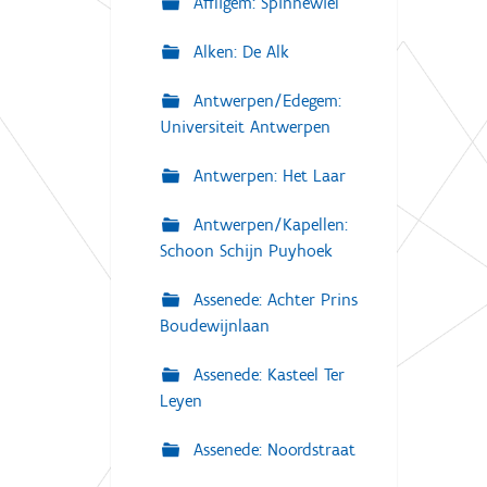
Affligem: Spinnewiel
Alken: De Alk
Antwerpen/Edegem:
Universiteit Antwerpen
Antwerpen: Het Laar
Antwerpen/Kapellen:
Schoon Schijn Puyhoek
Assenede: Achter Prins
Boudewijnlaan
Assenede: Kasteel Ter
Leyen
Assenede: Noordstraat