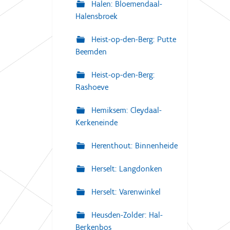
Halen: Bloemendaal-
Halensbroek
Heist-op-den-Berg: Putte
Beemden
Heist-op-den-Berg:
Rashoeve
Hemiksem: Cleydaal-
Kerkeneinde
Herenthout: Binnenheide
Herselt: Langdonken
Herselt: Varenwinkel
Heusden-Zolder: Hal-
Berkenbos