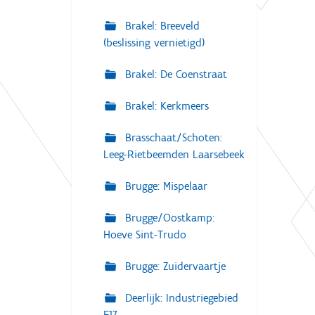
Brakel: Breeveld
(beslissing vernietigd)
Brakel: De Coenstraat
Brakel: Kerkmeers
Brasschaat/Schoten:
Leeg-Rietbeemden Laarsebeek
Brugge: Mispelaar
Brugge/Oostkamp:
Hoeve Sint-Trudo
Brugge: Zuidervaartje
Deerlijk: Industriegebied
E17