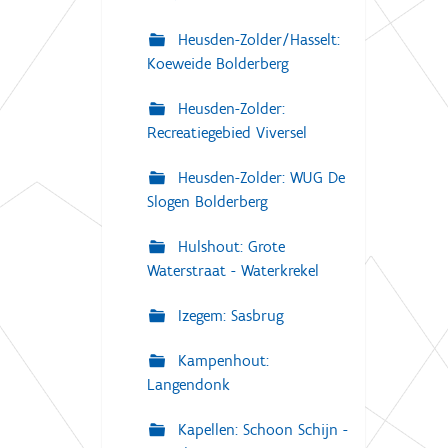
Heusden-Zolder/Hasselt:
Koeweide Bolderberg
Heusden-Zolder:
Recreatiegebied Viversel
Heusden-Zolder: WUG De
Slogen Bolderberg
Hulshout: Grote
Waterstraat - Waterkrekel
Izegem: Sasbrug
Kampenhout:
Langendonk
Kapellen: Schoon Schijn -