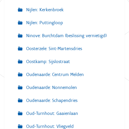
Nijlen: Kerkenbroek
Nijlen: Puttingloop
Ninove: Burchtdam (beslissing vernietigd)
Oosterzele: Sint-Martensdries
Oostkamp: Sijslostraat
Oudenaarde: Centrum Melden
Oudenaarde: Nonnemolen
Oudenaarde: Schapendries
Oud-Turnhout: Gaaienlaan
Oud-Turnhout: Vliegveld