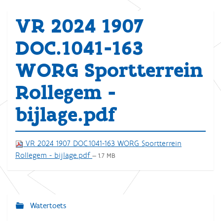
VR 2024 1907
DOC.1041-163
WORG Sportterrein
Rollegem -
bijlage.pdf
VR 2024 1907 DOC.1041-163 WORG Sportterrein
Rollegem - bijlage.pdf
— 1.7 MB
Watertoets
N