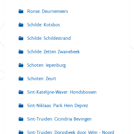
Ronse: Deurnemeers
Schilde: Kotsbos
Schilde: Schildestrand
Schilde: Zetten Zwanebeek
Schoten: Iepenburg
Schoten: Zeurt
Sint-Katelijne-Waver: Hondsbossen
Sint-Niklaas: Park Hein Deprez
Sint-Truiden: Cicindria Bevingen
Sint-Truiden: Dorpsbeek door Velm - Noord