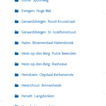
Duffel: Spoorweg
Evergem: Hoge Wal
Geraardsbergen: Rood-Kruisstraat
Geraardsbergen: St.-Jozefsinstituut
Halen: Bloemendaal-Halensbroek
Heist-op-den-Berg: Putte Beemden
Heist-op-den-Berg: Rashoeve
Hemiksem: Cleydaal-Kerkeneinde
Herenthout: Binnenheide
Herselt: Langdonken