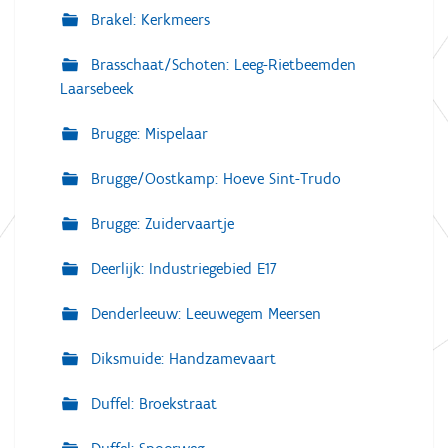
Brakel: Kerkmeers
Brasschaat/Schoten: Leeg-Rietbeemden
Laarsebeek
Brugge: Mispelaar
Brugge/Oostkamp: Hoeve Sint-Trudo
Brugge: Zuidervaartje
Deerlijk: Industriegebied E17
Denderleeuw: Leeuwegem Meersen
Diksmuide: Handzamevaart
Duffel: Broekstraat