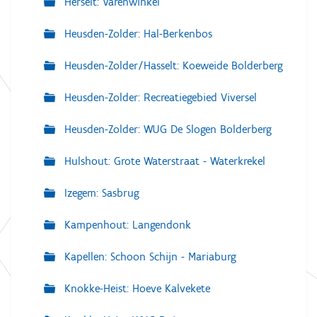
Herselt: Varenwinkel
Heusden-Zolder: Hal-Berkenbos
Heusden-Zolder/Hasselt: Koeweide Bolderberg
Heusden-Zolder: Recreatiegebied Viversel
Heusden-Zolder: WUG De Slogen Bolderberg
Hulshout: Grote Waterstraat - Waterkrekel
Izegem: Sasbrug
Kampenhout: Langendonk
Kapellen: Schoon Schijn - Mariaburg
Knokke-Heist: Hoeve Kalvekete