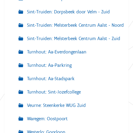
Sint-Truiden: Dorpsbeek door Velm - Zuid
Sint-Truiden: Melsterbeek Centrum Aalst - Noord
Sint-Truiden: Melsterbeek Centrum Aalst - Zuid
Turnhout: Aa-Everdongenlaan
Turnhout: Aa-Parkring
Turnhout: Aa-Stadspark
Turnhout: Sint-Jozefcollege
Veurne: Steenkerke WUG Zuid
Waregem: Oostpoort
Westerlo: Goorloop