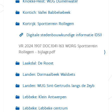
Knokke-Heist: WUG Duinenwater
Kontich: Vallei Babbelsebeek
Kortrijk: Sportterrein Rollegem
Digitale stedenbouwkundige informatie (DSI)
VR 2024 1907 DOC.1041-163 WORG Sportterrein
Rollegem - bijlage.pdf
Laakdal: De Roost
Landen: Dormaalbeek Walsbets
Landen: WUG Sint-Gertrudis langs de Zeyb
Lebbeke: Klein Antwerpen
Lebbeke: Lebbeke centrum