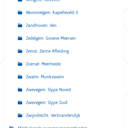
Wommelgem: Kapelleveld II
Zandhoven: Ven
Zedelgem: Groene Meersen
Zemst: Zenne Afleiding
Zoersel: Meerheide
Zwalm: Munkzwalm
Zwevegem: Slype Noord
Zwevegem: Slype Zuid
Zwijndrecht: Verbrandendijk