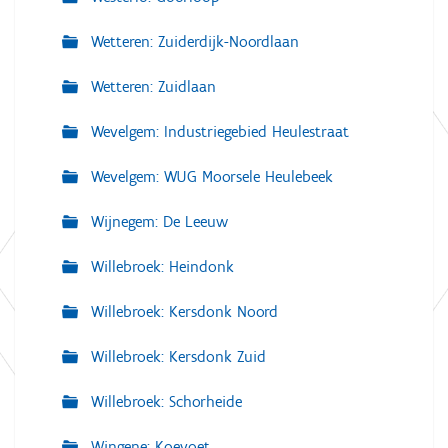
Wetteren: Zuiderdijk-Noordlaan
Wetteren: Zuidlaan
Wevelgem: Industriegebied Heulestraat
Wevelgem: WUG Moorsele Heulebeek
Wijnegem: De Leeuw
Willebroek: Heindonk
Willebroek: Kersdonk Noord
Willebroek: Kersdonk Zuid
Willebroek: Schorheide
Wingene: Koevoet