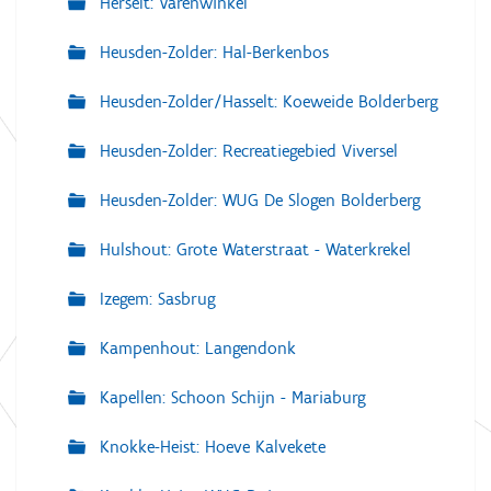
Herselt: Varenwinkel
Heusden-Zolder: Hal-Berkenbos
Heusden-Zolder/Hasselt: Koeweide Bolderberg
Heusden-Zolder: Recreatiegebied Viversel
Heusden-Zolder: WUG De Slogen Bolderberg
Hulshout: Grote Waterstraat - Waterkrekel
Izegem: Sasbrug
Kampenhout: Langendonk
Kapellen: Schoon Schijn - Mariaburg
Knokke-Heist: Hoeve Kalvekete