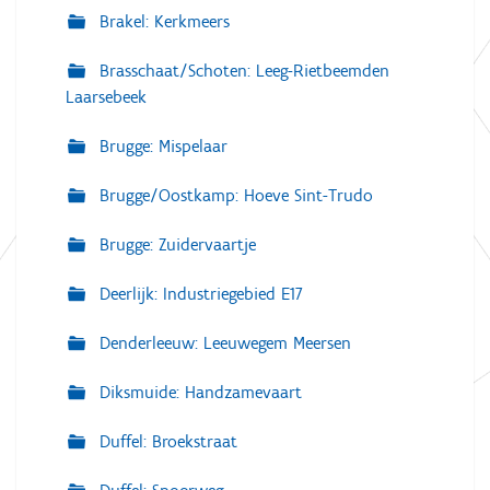
Brakel: Kerkmeers
Brasschaat/Schoten: Leeg-Rietbeemden
Laarsebeek
Brugge: Mispelaar
Brugge/Oostkamp: Hoeve Sint-Trudo
Brugge: Zuidervaartje
Deerlijk: Industriegebied E17
Denderleeuw: Leeuwegem Meersen
Diksmuide: Handzamevaart
Duffel: Broekstraat