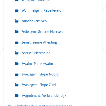
Wommelgem: Kapelleveld II
Zandhoven: Ven
Zedelgem: Groene Meersen
Zemst: Zenne Afleiding
Zoersel: Meerheide
Zwalm: Munkzwalm
Zwevegem: Slype Noord
Zwevegem: Slype Zuid
Zwijndrecht: Verbrandendijk