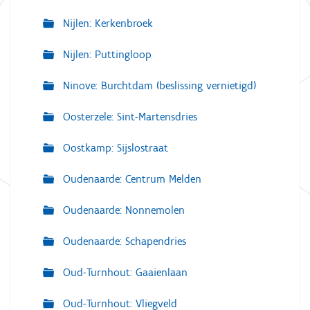
Nijlen: Kerkenbroek
Nijlen: Puttingloop
Ninove: Burchtdam (beslissing vernietigd)
Oosterzele: Sint-Martensdries
Oostkamp: Sijslostraat
Oudenaarde: Centrum Melden
Oudenaarde: Nonnemolen
Oudenaarde: Schapendries
Oud-Turnhout: Gaaienlaan
Oud-Turnhout: Vliegveld