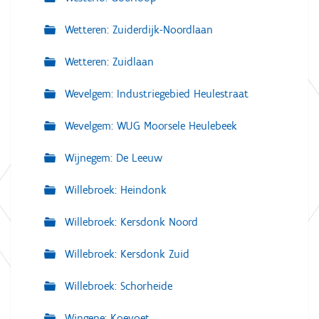
Wetteren: Zuiderdijk-Noordlaan
Wetteren: Zuidlaan
Wevelgem: Industriegebied Heulestraat
Wevelgem: WUG Moorsele Heulebeek
Wijnegem: De Leeuw
Willebroek: Heindonk
Willebroek: Kersdonk Noord
Willebroek: Kersdonk Zuid
Willebroek: Schorheide
Wingene: Koevoet