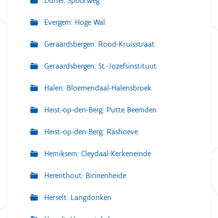
Duffel: Spoorweg
Evergem: Hoge Wal
Geraardsbergen: Rood-Kruisstraat
Geraardsbergen: St.-Jozefsinstituut
Halen: Bloemendaal-Halensbroek
Heist-op-den-Berg: Putte Beemden
Heist-op-den-Berg: Rashoeve
Hemiksem: Cleydaal-Kerkeneinde
Herenthout: Binnenheide
Herselt: Langdonken