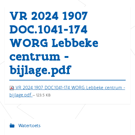
VR 2024 1907
DOC.1041-174
WORG Lebbeke
centrum -
bijlage.pdf
VR 2024 1907 DOC.1041-174 WORG Lebbeke centrum -
bijlage.pdf
— 123.5 KB
Watertoets
N