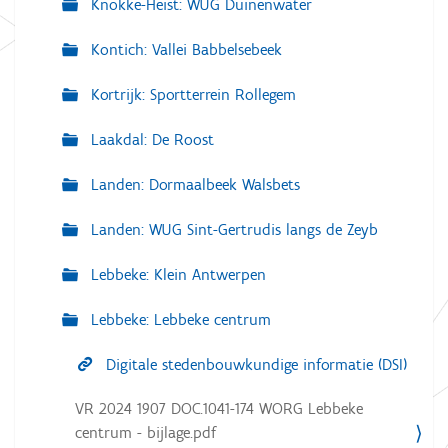
Knokke-Heist: WUG Duinenwater
Kontich: Vallei Babbelsebeek
Kortrijk: Sportterrein Rollegem
Laakdal: De Roost
Landen: Dormaalbeek Walsbets
Landen: WUG Sint-Gertrudis langs de Zeyb
Lebbeke: Klein Antwerpen
Lebbeke: Lebbeke centrum
Digitale stedenbouwkundige informatie (DSI)
VR 2024 1907 DOC.1041-174 WORG Lebbeke
centrum - bijlage.pdf