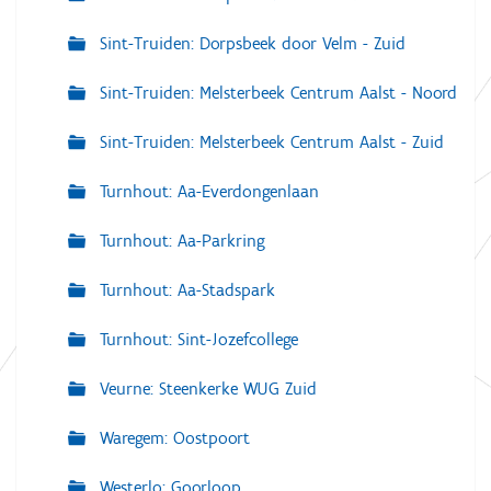
Sint-Truiden: Dorpsbeek door Velm - Zuid
Sint-Truiden: Melsterbeek Centrum Aalst - Noord
Sint-Truiden: Melsterbeek Centrum Aalst - Zuid
Turnhout: Aa-Everdongenlaan
Turnhout: Aa-Parkring
Turnhout: Aa-Stadspark
Turnhout: Sint-Jozefcollege
Veurne: Steenkerke WUG Zuid
Waregem: Oostpoort
Westerlo: Goorloop