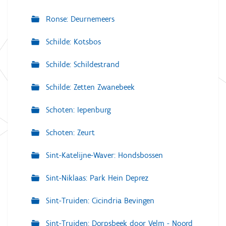
Ronse: Deurnemeers
Schilde: Kotsbos
Schilde: Schildestrand
Schilde: Zetten Zwanebeek
Schoten: Iepenburg
Schoten: Zeurt
Sint-Katelijne-Waver: Hondsbossen
Sint-Niklaas: Park Hein Deprez
Sint-Truiden: Cicindria Bevingen
Sint-Truiden: Dorpsbeek door Velm - Noord