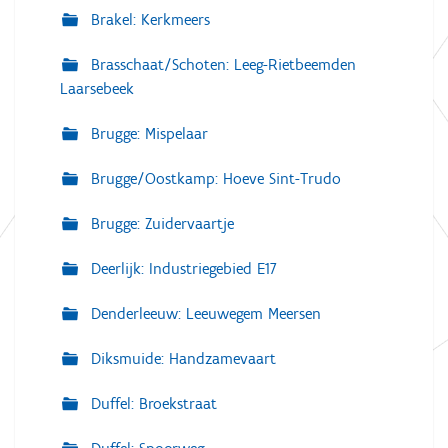
Brakel: Kerkmeers
Brasschaat/Schoten: Leeg-Rietbeemden
Laarsebeek
Brugge: Mispelaar
Brugge/Oostkamp: Hoeve Sint-Trudo
Brugge: Zuidervaartje
Deerlijk: Industriegebied E17
Denderleeuw: Leeuwegem Meersen
Diksmuide: Handzamevaart
Duffel: Broekstraat