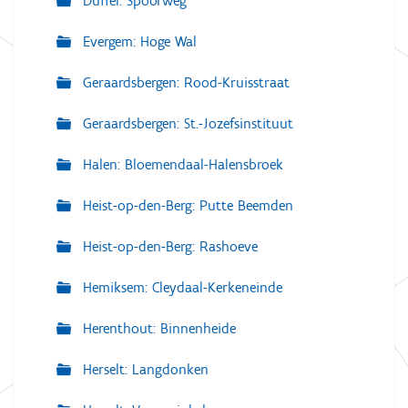
Duffel: Spoorweg
Evergem: Hoge Wal
Geraardsbergen: Rood-Kruisstraat
Geraardsbergen: St.-Jozefsinstituut
Halen: Bloemendaal-Halensbroek
Heist-op-den-Berg: Putte Beemden
Heist-op-den-Berg: Rashoeve
Hemiksem: Cleydaal-Kerkeneinde
Herenthout: Binnenheide
Herselt: Langdonken