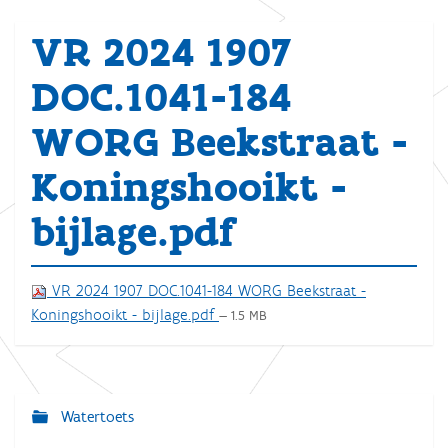
VR 2024 1907
DOC.1041-184
WORG Beekstraat -
Koningshooikt -
bijlage.pdf
VR 2024 1907 DOC.1041-184 WORG Beekstraat -
Koningshooikt - bijlage.pdf
— 1.5 MB
Watertoets
N