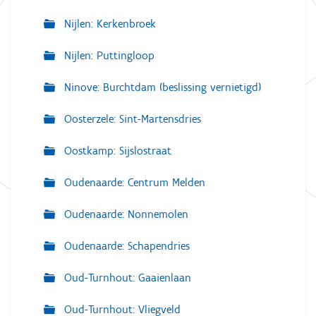
Nijlen: Kerkenbroek
Nijlen: Puttingloop
Ninove: Burchtdam (beslissing vernietigd)
Oosterzele: Sint-Martensdries
Oostkamp: Sijslostraat
Oudenaarde: Centrum Melden
Oudenaarde: Nonnemolen
Oudenaarde: Schapendries
Oud-Turnhout: Gaaienlaan
Oud-Turnhout: Vliegveld