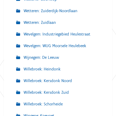
Wetteren: Zuiderdijk-Noordlaan
Wetteren: Zuidlaan
Wevelgem: Industriegebied Heulestraat
Wevelgem: WUG Moorsele Heulebeek
Wijnegem: De Leeuw
Willebroek: Heindonk
Willebroek: Kersdonk Noord
Willebroek: Kersdonk Zuid
Willebroek: Schorheide
Wingene: Koevoet