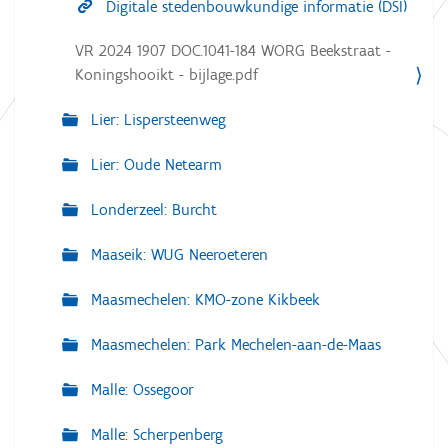
Digitale stedenbouwkundige informatie (DSI)
VR 2024 1907 DOC.1041-184 WORG Beekstraat -
Koningshooikt - bijlage.pdf
Lier: Lispersteenweg
Lier: Oude Netearm
Londerzeel: Burcht
Maaseik: WUG Neeroeteren
Maasmechelen: KMO-zone Kikbeek
Maasmechelen: Park Mechelen-aan-de-Maas
Malle: Ossegoor
Malle: Scherpenberg