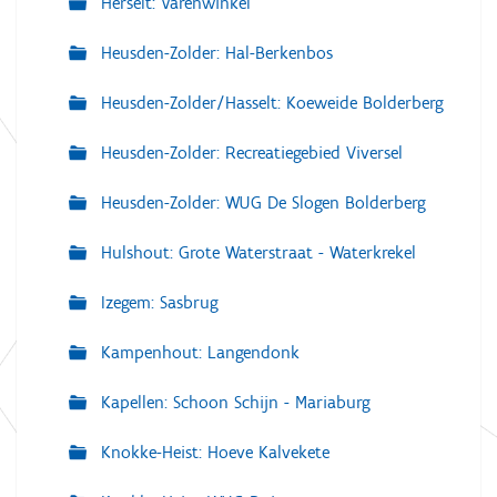
Herselt: Varenwinkel
Heusden-Zolder: Hal-Berkenbos
Heusden-Zolder/Hasselt: Koeweide Bolderberg
Heusden-Zolder: Recreatiegebied Viversel
Heusden-Zolder: WUG De Slogen Bolderberg
Hulshout: Grote Waterstraat - Waterkrekel
Izegem: Sasbrug
Kampenhout: Langendonk
Kapellen: Schoon Schijn - Mariaburg
Knokke-Heist: Hoeve Kalvekete