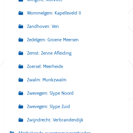
Wommelgem: Kapelleveld II
Zandhoven: Ven
Zedelgem: Groene Meersen
Zemst: Zenne Afleiding
Zoersel: Meerheide
Zwalm: Munkzwalm
Zwevegem: Slype Noord
Zwevegem: Slype Zuid
Zwijndrecht: Verbrandendijk