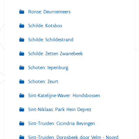
Ronse: Deurnemeers
Schilde: Kotsbos
Schilde: Schildestrand
Schilde: Zetten Zwanebeek
Schoten: Iepenburg
Schoten: Zeurt
Sint-Katelijne-Waver: Hondsbossen
Sint-Niklaas: Park Hein Deprez
Sint-Truiden: Cicindria Bevingen
Sint-Truiden: Dorpsbeek door Velm - Noord