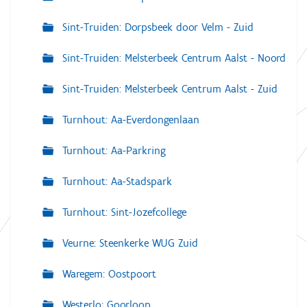
Sint-Truiden: Dorpsbeek door Velm - Zuid
Sint-Truiden: Melsterbeek Centrum Aalst - Noord
Sint-Truiden: Melsterbeek Centrum Aalst - Zuid
Turnhout: Aa-Everdongenlaan
Turnhout: Aa-Parkring
Turnhout: Aa-Stadspark
Turnhout: Sint-Jozefcollege
Veurne: Steenkerke WUG Zuid
Waregem: Oostpoort
Westerlo: Goorloop