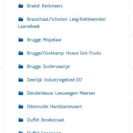
Brakel: Kerkmeers
Brasschaat/Schoten: Leeg-Rietbeemden
Laarsebeek
Brugge: Mispelaar
Brugge/Oostkamp: Hoeve Sint-Trudo
Brugge: Zuidervaartje
Deerlijk: Industriegebied E17
Denderleeuw: Leeuwegem Meersen
Diksmuide: Handzamevaart
Duffel: Broekstraat