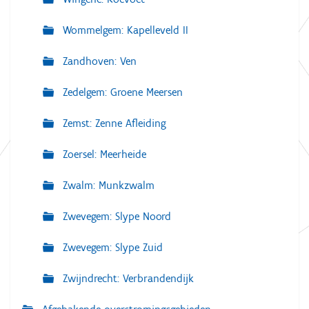
Wommelgem: Kapelleveld II
Zandhoven: Ven
Zedelgem: Groene Meersen
Zemst: Zenne Afleiding
Zoersel: Meerheide
Zwalm: Munkzwalm
Zwevegem: Slype Noord
Zwevegem: Slype Zuid
Zwijndrecht: Verbrandendijk