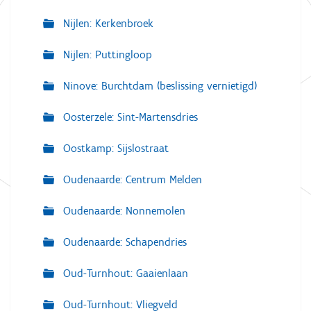
Nijlen: Kerkenbroek
Nijlen: Puttingloop
Ninove: Burchtdam (beslissing vernietigd)
Oosterzele: Sint-Martensdries
Oostkamp: Sijslostraat
Oudenaarde: Centrum Melden
Oudenaarde: Nonnemolen
Oudenaarde: Schapendries
Oud-Turnhout: Gaaienlaan
Oud-Turnhout: Vliegveld