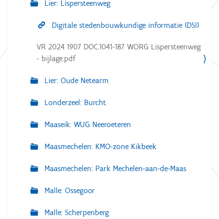
Lier: Lispersteenweg
Digitale stedenbouwkundige informatie (DSI)
VR 2024 1907 DOC.1041-187 WORG Lispersteenweg
- bijlage.pdf
Lier: Oude Netearm
Londerzeel: Burcht
Maaseik: WUG Neeroeteren
Maasmechelen: KMO-zone Kikbeek
Maasmechelen: Park Mechelen-aan-de-Maas
Malle: Ossegoor
Malle: Scherpenberg