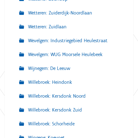
Wetteren: Zuiderdijk-Noordlaan
Wetteren: Zuidlaan
Wevelgem: Industriegebied Heulestraat
Wevelgem: WUG Moorsele Heulebeek
Wijnegem: De Leeuw
Willebroek: Heindonk
Willebroek: Kersdonk Noord
Willebroek: Kersdonk Zuid
Willebroek: Schorheide
Wingene: Koevoet