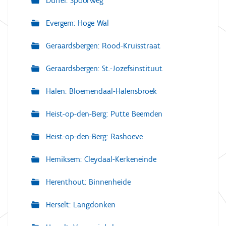
Duffel: Spoorweg
Evergem: Hoge Wal
Geraardsbergen: Rood-Kruisstraat
Geraardsbergen: St.-Jozefsinstituut
Halen: Bloemendaal-Halensbroek
Heist-op-den-Berg: Putte Beemden
Heist-op-den-Berg: Rashoeve
Hemiksem: Cleydaal-Kerkeneinde
Herenthout: Binnenheide
Herselt: Langdonken