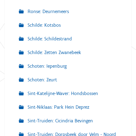
Ronse: Deurnemeers
Schilde: Kotsbos
Schilde: Schildestrand
Schilde: Zetten Zwanebeek
Schoten: Iepenburg
Schoten: Zeurt
Sint-Katelijne-Waver: Hondsbossen
Sint-Niklaas: Park Hein Deprez
Sint-Truiden: Cicindria Bevingen
Sint-Truiden: Dorpsbeek door Velm - Noord