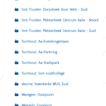
Sint-Truiden: Dorpsbeek door Velm - Zuid
Sint-Truiden: Melsterbeek Centrum Aalst - Noord
Sint-Truiden: Melsterbeek Centrum Aalst - Zuid
Turnhout: Aa-Everdongenlaan
Turnhout: Aa-Parkring
Turnhout: Aa-Stadspark
Turnhout: Sint-Jozefcollege
Veurne: Steenkerke WUG Zuid
Waregem: Oostpoort
Westerlo: Goorloop