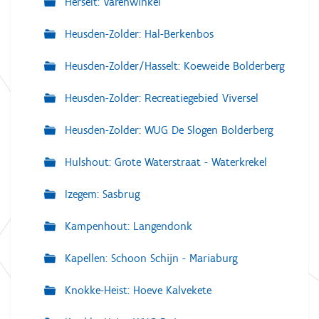
Herselt: Varenwinkel
Heusden-Zolder: Hal-Berkenbos
Heusden-Zolder/Hasselt: Koeweide Bolderberg
Heusden-Zolder: Recreatiegebied Viversel
Heusden-Zolder: WUG De Slogen Bolderberg
Hulshout: Grote Waterstraat - Waterkrekel
Izegem: Sasbrug
Kampenhout: Langendonk
Kapellen: Schoon Schijn - Mariaburg
Knokke-Heist: Hoeve Kalvekete