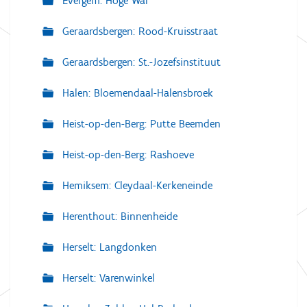
Evergem: Hoge Wal
Geraardsbergen: Rood-Kruisstraat
Geraardsbergen: St.-Jozefsinstituut
Halen: Bloemendaal-Halensbroek
Heist-op-den-Berg: Putte Beemden
Heist-op-den-Berg: Rashoeve
Hemiksem: Cleydaal-Kerkeneinde
Herenthout: Binnenheide
Herselt: Langdonken
Herselt: Varenwinkel