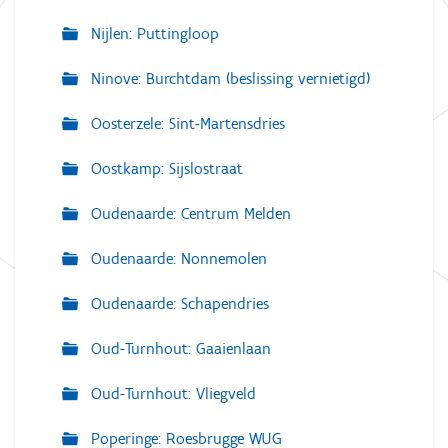
Nijlen: Puttingloop
Ninove: Burchtdam (beslissing vernietigd)
Oosterzele: Sint-Martensdries
Oostkamp: Sijslostraat
Oudenaarde: Centrum Melden
Oudenaarde: Nonnemolen
Oudenaarde: Schapendries
Oud-Turnhout: Gaaienlaan
Oud-Turnhout: Vliegveld
Poperinge: Roesbrugge WUG