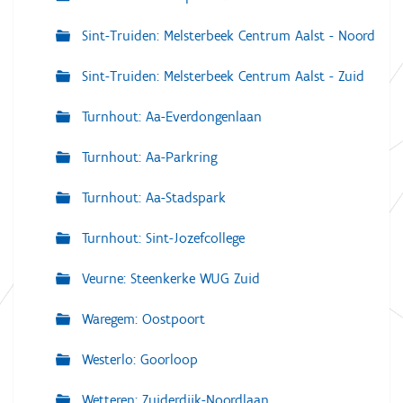
Sint-Truiden: Melsterbeek Centrum Aalst - Noord
Sint-Truiden: Melsterbeek Centrum Aalst - Zuid
Turnhout: Aa-Everdongenlaan
Turnhout: Aa-Parkring
Turnhout: Aa-Stadspark
Turnhout: Sint-Jozefcollege
Veurne: Steenkerke WUG Zuid
Waregem: Oostpoort
Westerlo: Goorloop
Wetteren: Zuiderdijk-Noordlaan