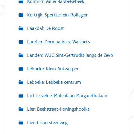
Kontich: Vallei Babbelsebeek
Kortrijk: Sportterrein Rollegem
Laakdal: De Roost
Landen: Dormaalbeek Walsbets
Landen: WUG Sint-Gertrudis langs de Zeyb
Lebbeke: Klein Antwerpen
Lebbeke: Lebbeke centrum
Lichtervelde: Molenlaan-Margarethalaan
Lier: Beekstraat-Koningshooikt
Lier: Lispersteenweg