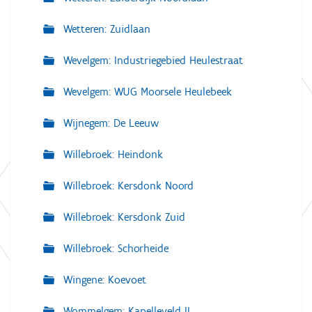
Wetteren: Zuidlaan
Wevelgem: Industriegebied Heulestraat
Wevelgem: WUG Moorsele Heulebeek
Wijnegem: De Leeuw
Willebroek: Heindonk
Willebroek: Kersdonk Noord
Willebroek: Kersdonk Zuid
Willebroek: Schorheide
Wingene: Koevoet
Wommelgem: Kapelleveld II