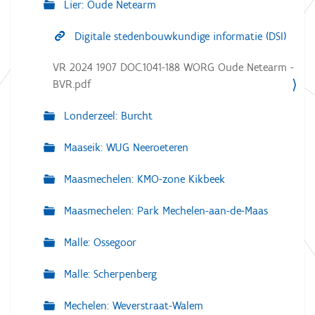
Lier: Oude Netearm
Digitale stedenbouwkundige informatie (DSI)
VR 2024 1907 DOC.1041-188 WORG Oude Netearm -
BVR.pdf
Londerzeel: Burcht
Maaseik: WUG Neeroeteren
Maasmechelen: KMO-zone Kikbeek
Maasmechelen: Park Mechelen-aan-de-Maas
Malle: Ossegoor
Malle: Scherpenberg
Mechelen: Weverstraat-Walem