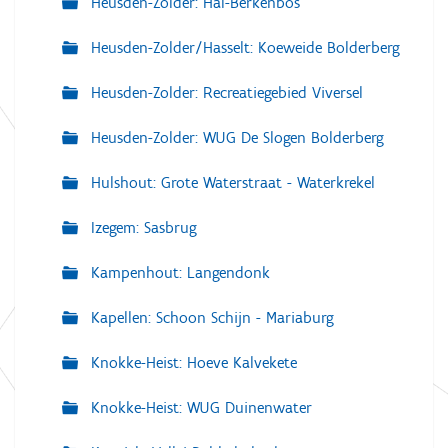
Heusden-Zolder: Hal-Berkenbos
Heusden-Zolder/Hasselt: Koeweide Bolderberg
Heusden-Zolder: Recreatiegebied Viversel
Heusden-Zolder: WUG De Slogen Bolderberg
Hulshout: Grote Waterstraat - Waterkrekel
Izegem: Sasbrug
Kampenhout: Langendonk
Kapellen: Schoon Schijn - Mariaburg
Knokke-Heist: Hoeve Kalvekete
Knokke-Heist: WUG Duinenwater