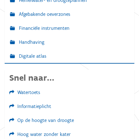
Hemelwater- en droogteplannen
Afgebakende oeverzones
Financiële instrumenten
Handhaving
Digitale atlas
Snel naar...
Watertoets
Informatieplicht
Op de hoogte van droogte
Hoog water zonder kater