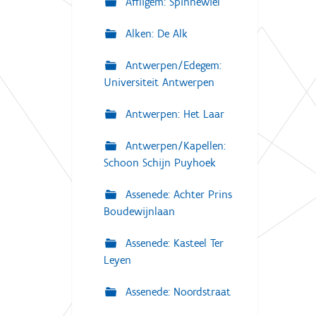
Affligem: Spinnewiel
Alken: De Alk
Antwerpen/Edegem:
Universiteit Antwerpen
Antwerpen: Het Laar
Antwerpen/Kapellen:
Schoon Schijn Puyhoek
Assenede: Achter Prins
Boudewijnlaan
Assenede: Kasteel Ter
Leyen
Assenede: Noordstraat