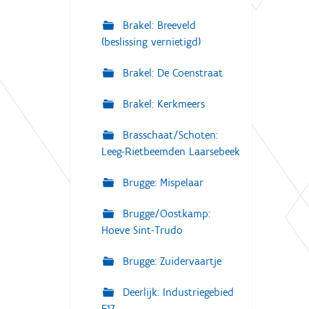
Brakel: Breeveld
(beslissing vernietigd)
Brakel: De Coenstraat
Brakel: Kerkmeers
Brasschaat/Schoten:
Leeg-Rietbeemden Laarsebeek
Brugge: Mispelaar
Brugge/Oostkamp:
Hoeve Sint-Trudo
Brugge: Zuidervaartje
Deerlijk: Industriegebied
E17