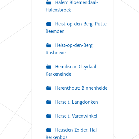
Halen: Bloemendaal-
Halensbroek
Heist-op-den-Berg: Putte
Beemden
Heist-op-den-Berg:
Rashoeve
Hemiksem: Cleydaal-
Kerkeneinde
Herenthout: Binnenheide
Herselt: Langdonken
Herselt: Varenwinkel
Heusden-Zolder: Hal-
Berkenbos