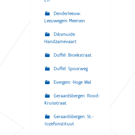
Denderleeuw:
Leeuwegem Meersen
Diksmuide:
Handzamevaart
Duffel: Broekstraat
Duffel: Spoorweg
Evergem: Hoge Wal
Geraardsbergen: Rood-
Kruisstraat
Geraardsbergen: St.-
Jozefsinstituut