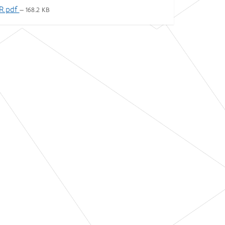
VR.pdf
— 168.2 KB