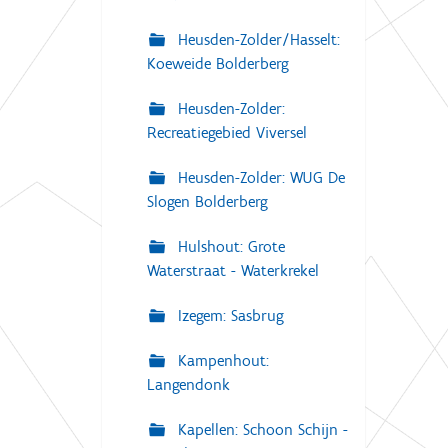
Heusden-Zolder/Hasselt:
Koeweide Bolderberg
Heusden-Zolder:
Recreatiegebied Viversel
Heusden-Zolder: WUG De
Slogen Bolderberg
Hulshout: Grote
Waterstraat - Waterkrekel
Izegem: Sasbrug
Kampenhout:
Langendonk
Kapellen: Schoon Schijn -