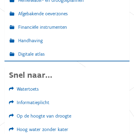
Hemelwater- en droogteplannen
Afgebakende oeverzones
Financiële instrumenten
Handhaving
Digitale atlas
Snel naar...
Watertoets
Informatieplicht
Op de hoogte van droogte
Hoog water zonder kater