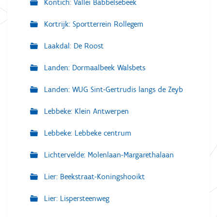
Kontich: Vallei Babbelsebeek
Kortrijk: Sportterrein Rollegem
Laakdal: De Roost
Landen: Dormaalbeek Walsbets
Landen: WUG Sint-Gertrudis langs de Zeyb
Lebbeke: Klein Antwerpen
Lebbeke: Lebbeke centrum
Lichtervelde: Molenlaan-Margarethalaan
Lier: Beekstraat-Koningshooikt
Lier: Lispersteenweg