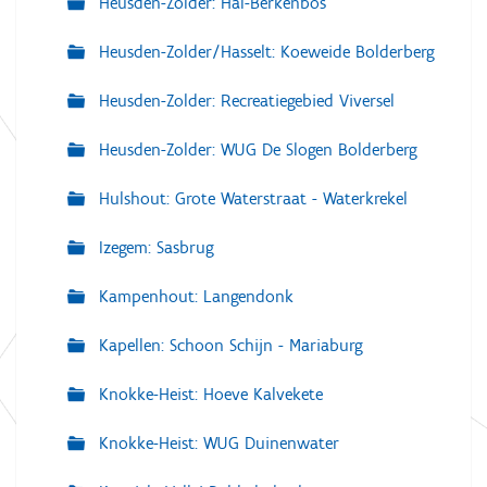
Heusden-Zolder: Hal-Berkenbos
Heusden-Zolder/Hasselt: Koeweide Bolderberg
Heusden-Zolder: Recreatiegebied Viversel
Heusden-Zolder: WUG De Slogen Bolderberg
Hulshout: Grote Waterstraat - Waterkrekel
Izegem: Sasbrug
Kampenhout: Langendonk
Kapellen: Schoon Schijn - Mariaburg
Knokke-Heist: Hoeve Kalvekete
Knokke-Heist: WUG Duinenwater