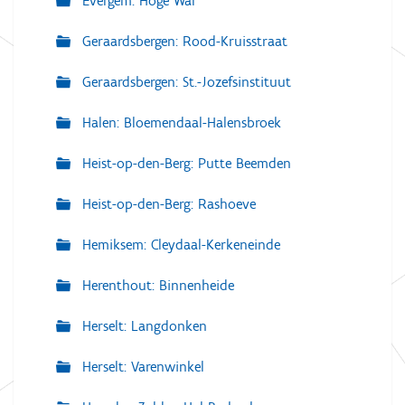
Evergem: Hoge Wal
Geraardsbergen: Rood-Kruisstraat
Geraardsbergen: St.-Jozefsinstituut
Halen: Bloemendaal-Halensbroek
Heist-op-den-Berg: Putte Beemden
Heist-op-den-Berg: Rashoeve
Hemiksem: Cleydaal-Kerkeneinde
Herenthout: Binnenheide
Herselt: Langdonken
Herselt: Varenwinkel