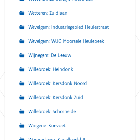
Wetteren: Zuidlaan
Wevelgem: Industriegebied Heulestraat
Wevelgem: WUG Moorsele Heulebeek
Wijnegem: De Leeuw
Willebroek: Heindonk
Willebroek: Kersdonk Noord
Willebroek: Kersdonk Zuid
Willebroek: Schorheide
Wingene: Koevoet
Wommelgem: Kapelleveld II