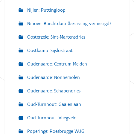
Nijlen: Puttingloop
Ninove: Burchtdam (beslissing vernietigd)
Oosterzele: Sint-Martensdries
Oostkamp: Sijslostraat
Oudenaarde: Centrum Melden
Oudenaarde: Nonnemolen
Oudenaarde: Schapendries
Oud-Turnhout: Gaaienlaan
Oud-Turnhout: Vliegveld
Poperinge: Roesbrugge WUG