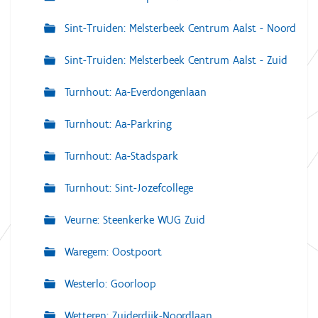
Sint-Truiden: Melsterbeek Centrum Aalst - Noord
Sint-Truiden: Melsterbeek Centrum Aalst - Zuid
Turnhout: Aa-Everdongenlaan
Turnhout: Aa-Parkring
Turnhout: Aa-Stadspark
Turnhout: Sint-Jozefcollege
Veurne: Steenkerke WUG Zuid
Waregem: Oostpoort
Westerlo: Goorloop
Wetteren: Zuiderdijk-Noordlaan