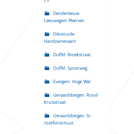
Denderleeuw:
Leeuwegem Meersen
Diksmuide:
Handzamevaart
Duffel: Broekstraat
Duffel: Spoorweg
Evergem: Hoge Wal
Geraardsbergen: Rood-
Kruisstraat
Geraardsbergen: St.-
Jozefsinstituut