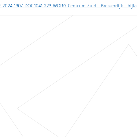
 2024 1907 DOC.1041-223 WORG Centrum Zuid - Bresserdijk - bijl