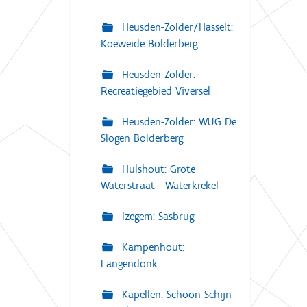
Heusden-Zolder/Hasselt:
Koeweide Bolderberg
Heusden-Zolder:
Recreatiegebied Viversel
Heusden-Zolder: WUG De
Slogen Bolderberg
Hulshout: Grote
Waterstraat - Waterkrekel
Izegem: Sasbrug
Kampenhout:
Langendonk
Kapellen: Schoon Schijn -