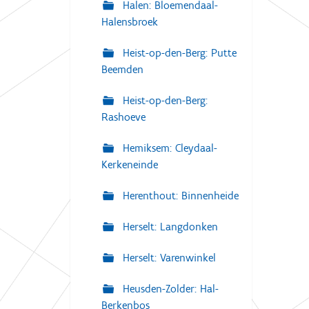
Halen: Bloemendaal-
Halensbroek
Heist-op-den-Berg: Putte
Beemden
Heist-op-den-Berg:
Rashoeve
Hemiksem: Cleydaal-
Kerkeneinde
Herenthout: Binnenheide
Herselt: Langdonken
Herselt: Varenwinkel
Heusden-Zolder: Hal-
Berkenbos