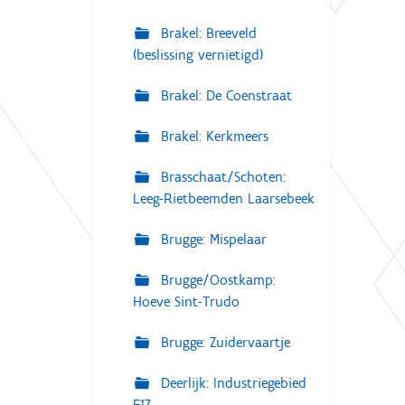
Brakel: Breeveld
(beslissing vernietigd)
Brakel: De Coenstraat
Brakel: Kerkmeers
Brasschaat/Schoten:
Leeg-Rietbeemden Laarsebeek
Brugge: Mispelaar
Brugge/Oostkamp:
Hoeve Sint-Trudo
Brugge: Zuidervaartje
Deerlijk: Industriegebied
E17