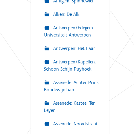
Affligem: Spinnewiel
Alken: De Alk
Antwerpen/Edegem:
Universiteit Antwerpen
Antwerpen: Het Laar
Antwerpen/Kapellen:
Schoon Schijn Puyhoek
Assenede: Achter Prins
Boudewijnlaan
Assenede: Kasteel Ter
Leyen
Assenede: Noordstraat