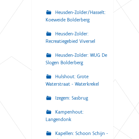
Heusden-Zolder/Hasselt:
Koeweide Bolderberg
Heusden-Zolder:
Recreatiegebied Viversel
Heusden-Zolder: WUG De
Slogen Bolderberg
Hulshout: Grote
Waterstraat - Waterkrekel
Izegem: Sasbrug
Kampenhout:
Langendonk
Kapellen: Schoon Schijn -