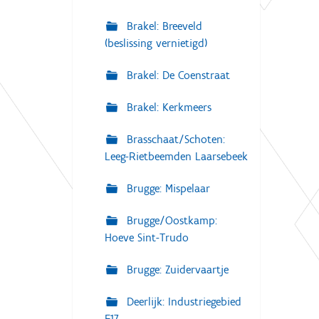
Brakel: Breeveld
(beslissing vernietigd)
Brakel: De Coenstraat
Brakel: Kerkmeers
Brasschaat/Schoten:
Leeg-Rietbeemden Laarsebeek
Brugge: Mispelaar
Brugge/Oostkamp:
Hoeve Sint-Trudo
Brugge: Zuidervaartje
Deerlijk: Industriegebied
E17