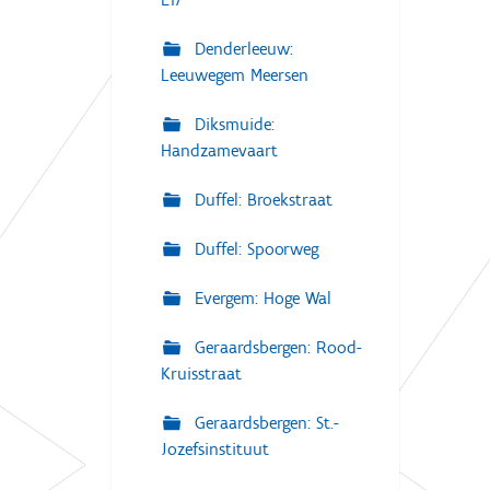
Denderleeuw:
Leeuwegem Meersen
Diksmuide:
Handzamevaart
Duffel: Broekstraat
Duffel: Spoorweg
Evergem: Hoge Wal
Geraardsbergen: Rood-
Kruisstraat
Geraardsbergen: St.-
Jozefsinstituut