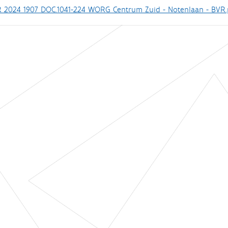
 2024 1907 DOC.1041-224 WORG Centrum Zuid - Notenlaan - BVR