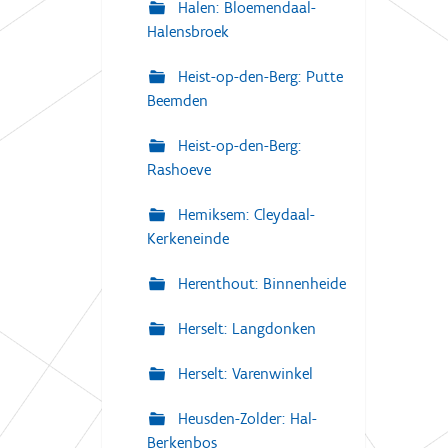
Halen: Bloemendaal-
Halensbroek
Heist-op-den-Berg: Putte
Beemden
Heist-op-den-Berg:
Rashoeve
Hemiksem: Cleydaal-
Kerkeneinde
Herenthout: Binnenheide
Herselt: Langdonken
Herselt: Varenwinkel
Heusden-Zolder: Hal-
Berkenbos