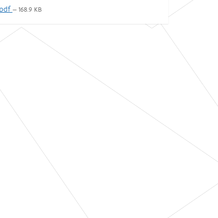
.pdf
— 168.9 KB