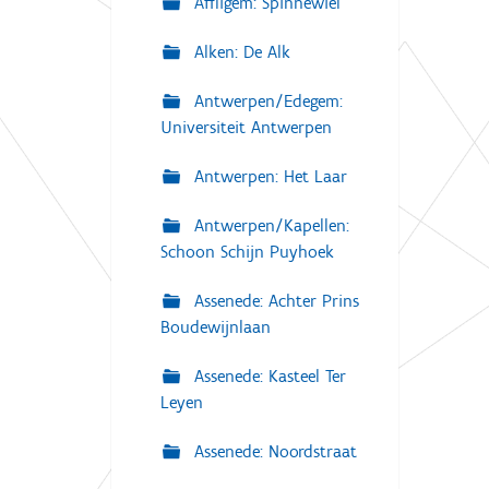
Affligem: Spinnewiel
Alken: De Alk
Antwerpen/Edegem:
Universiteit Antwerpen
Antwerpen: Het Laar
Antwerpen/Kapellen:
Schoon Schijn Puyhoek
Assenede: Achter Prins
Boudewijnlaan
Assenede: Kasteel Ter
Leyen
Assenede: Noordstraat