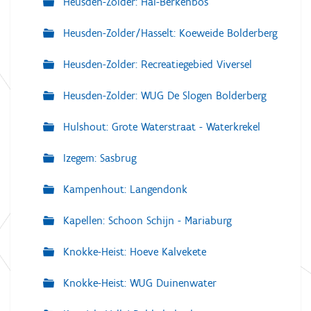
Heusden-Zolder: Hal-Berkenbos
Heusden-Zolder/Hasselt: Koeweide Bolderberg
Heusden-Zolder: Recreatiegebied Viversel
Heusden-Zolder: WUG De Slogen Bolderberg
Hulshout: Grote Waterstraat - Waterkrekel
Izegem: Sasbrug
Kampenhout: Langendonk
Kapellen: Schoon Schijn - Mariaburg
Knokke-Heist: Hoeve Kalvekete
Knokke-Heist: WUG Duinenwater