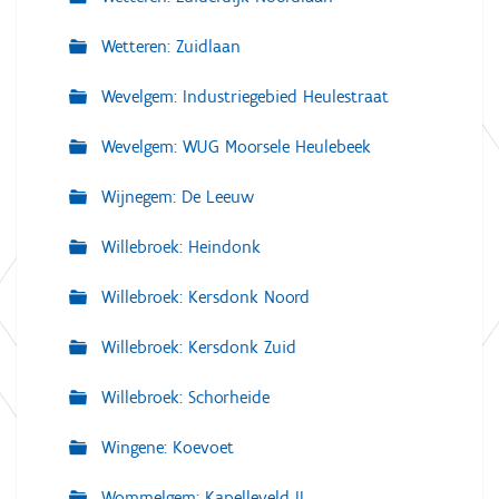
Wetteren: Zuidlaan
Wevelgem: Industriegebied Heulestraat
Wevelgem: WUG Moorsele Heulebeek
Wijnegem: De Leeuw
Willebroek: Heindonk
Willebroek: Kersdonk Noord
Willebroek: Kersdonk Zuid
Willebroek: Schorheide
Wingene: Koevoet
Wommelgem: Kapelleveld II