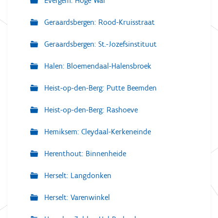
Evergem: Hoge Wal
Geraardsbergen: Rood-Kruisstraat
Geraardsbergen: St.-Jozefsinstituut
Halen: Bloemendaal-Halensbroek
Heist-op-den-Berg: Putte Beemden
Heist-op-den-Berg: Rashoeve
Hemiksem: Cleydaal-Kerkeneinde
Herenthout: Binnenheide
Herselt: Langdonken
Herselt: Varenwinkel