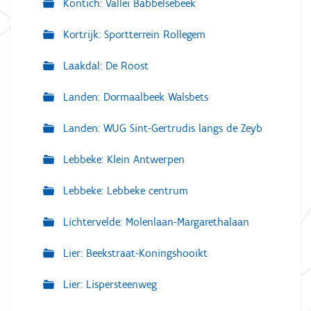
Kontich: Vallei Babbelsebeek
Kortrijk: Sportterrein Rollegem
Laakdal: De Roost
Landen: Dormaalbeek Walsbets
Landen: WUG Sint-Gertrudis langs de Zeyb
Lebbeke: Klein Antwerpen
Lebbeke: Lebbeke centrum
Lichtervelde: Molenlaan-Margarethalaan
Lier: Beekstraat-Koningshooikt
Lier: Lispersteenweg