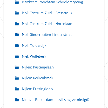
Merchtem: Merchtem Schoolomgeving
Mol: Centrum Zuid - Bresserdijk
Mol: Centrum Zuid - Notenlaan
Mol: Ginderbuiten Lindenstraat
Mol: Molderdijk
Niel: Wullebeek
Nijlen: Kastanjelaan
Nijlen: Kerkenbroek
Nijlen: Puttingloop
Ninove: Burchtdam (beslissing vernietigd)