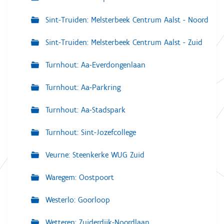
Sint-Truiden: Melsterbeek Centrum Aalst - Noord
Sint-Truiden: Melsterbeek Centrum Aalst - Zuid
Turnhout: Aa-Everdongenlaan
Turnhout: Aa-Parkring
Turnhout: Aa-Stadspark
Turnhout: Sint-Jozefcollege
Veurne: Steenkerke WUG Zuid
Waregem: Oostpoort
Westerlo: Goorloop
Wetteren: Zuiderdijk-Noordlaan