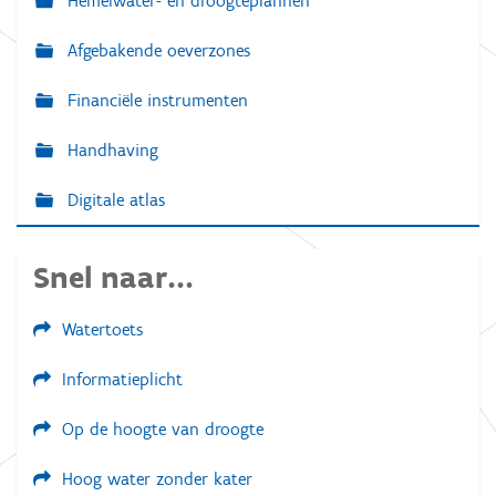
Hemelwater- en droogteplannen
Afgebakende oeverzones
Financiële instrumenten
Handhaving
Digitale atlas
Snel naar...
Watertoets
Informatieplicht
Op de hoogte van droogte
Hoog water zonder kater