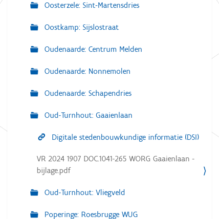
Oosterzele: Sint-Martensdries
Oostkamp: Sijslostraat
Oudenaarde: Centrum Melden
Oudenaarde: Nonnemolen
Oudenaarde: Schapendries
Oud-Turnhout: Gaaienlaan
Digitale stedenbouwkundige informatie (DSI)
VR 2024 1907 DOC.1041-265 WORG Gaaienlaan -
bijlage.pdf
Oud-Turnhout: Vliegveld
Poperinge: Roesbrugge WUG