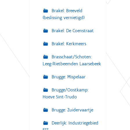
Brakel: Breeveld
(beslissing vernietigd)
Brakel: De Coenstraat
Brakel: Kerkmeers
Brasschaat/Schoten:
Leeg-Rietbeemden Laarsebeek
Brugge: Mispelaar
Brugge/Oostkamp:
Hoeve Sint-Trudo
Brugge: Zuidervaartje
Deerlijk: Industriegebied
E17