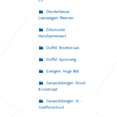
Denderleeuw:
Leeuwegem Meersen
Diksmuide:
Handzamevaart
Duffel: Broekstraat
Duffel: Spoorweg
Evergem: Hoge Wal
Geraardsbergen: Rood-
Kruisstraat
Geraardsbergen: St.-
Jozefsinstituut