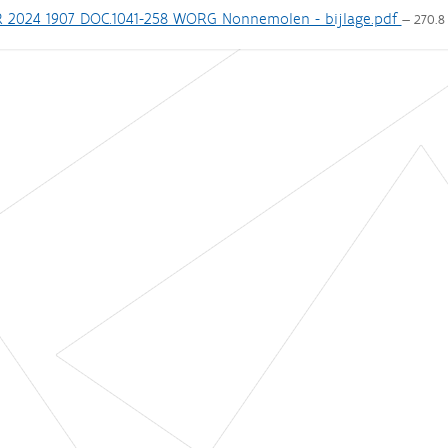
 2024 1907 DOC.1041-258 WORG Nonnemolen - bijlage.pdf
— 270.8