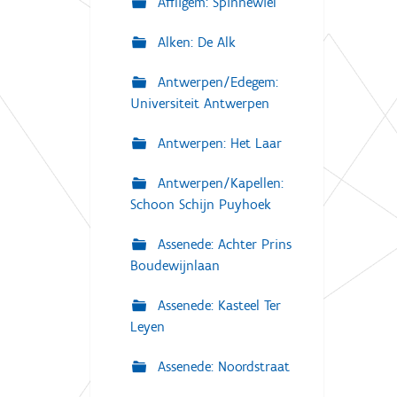
Affligem: Spinnewiel
Alken: De Alk
Antwerpen/Edegem:
Universiteit Antwerpen
Antwerpen: Het Laar
Antwerpen/Kapellen:
Schoon Schijn Puyhoek
Assenede: Achter Prins
Boudewijnlaan
Assenede: Kasteel Ter
Leyen
Assenede: Noordstraat