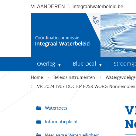
VLAANDEREN
integraalwaterbeleid.be
Overleg
Blue Deal
Stroomg
U
Home
Beleidsinstrumenten
Watergevoelig
b
VR 2024 1907 DOC.1041-258 WORG Nonnemolen -
e
n
V
t
Watertoets
N
h
a
N
i
Informatieplicht
v
e
r
Meerlaagse Waterveiligheid