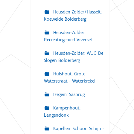
Heusden-Zolder/Hasselt:
Koeweide Bolderberg
Heusden-Zolder:
Recreatiegebied Viversel
Heusden-Zolder: WUG De
Slogen Bolderberg
Hulshout: Grote
Waterstraat - Waterkrekel
Izegem: Sasbrug
Kampenhout:
Langendonk
Kapellen: Schoon Schijn -