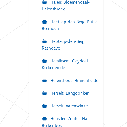
Halen: Bloemendaal-
Halensbroek
Heist-op-den-Berg: Putte
Beemden
Heist-op-den-Berg:
Rashoeve
Hemiksem: Cleydaal-
Kerkeneinde
Herenthout: Binnenheide
Herselt: Langdonken
Herselt: Varenwinkel
Heusden-Zolder: Hal-
Berkenbos