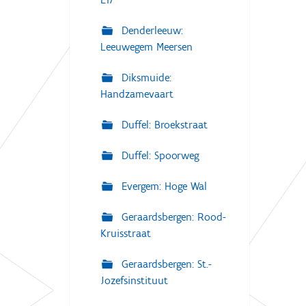
Denderleeuw:
Leeuwegem Meersen
Diksmuide:
Handzamevaart
Duffel: Broekstraat
Duffel: Spoorweg
Evergem: Hoge Wal
Geraardsbergen: Rood-
Kruisstraat
Geraardsbergen: St.-
Jozefsinstituut