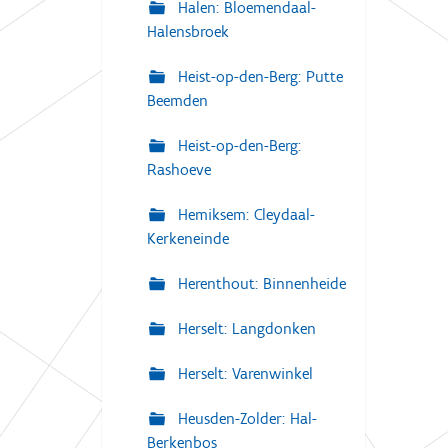
Halen: Bloemendaal-
Halensbroek
Heist-op-den-Berg: Putte
Beemden
Heist-op-den-Berg:
Rashoeve
Hemiksem: Cleydaal-
Kerkeneinde
Herenthout: Binnenheide
Herselt: Langdonken
Herselt: Varenwinkel
Heusden-Zolder: Hal-
Berkenbos