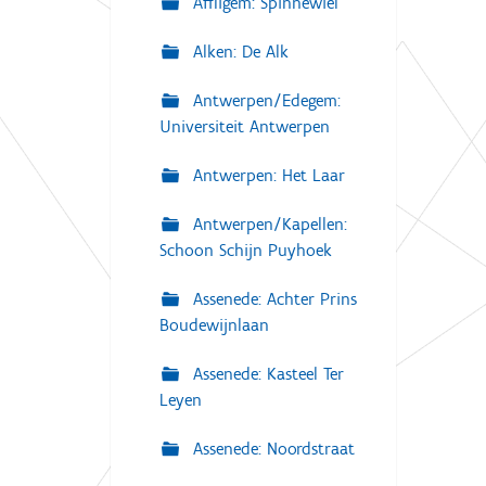
Affligem: Spinnewiel
Alken: De Alk
Antwerpen/Edegem:
Universiteit Antwerpen
Antwerpen: Het Laar
Antwerpen/Kapellen:
Schoon Schijn Puyhoek
Assenede: Achter Prins
Boudewijnlaan
Assenede: Kasteel Ter
Leyen
Assenede: Noordstraat