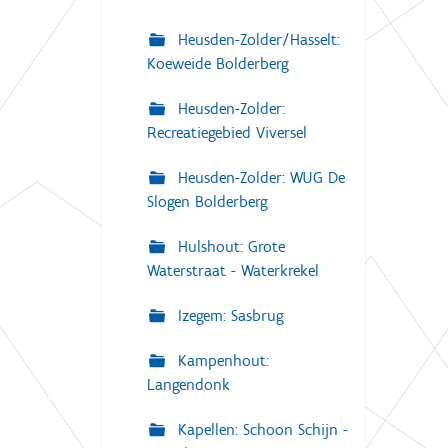
Heusden-Zolder/Hasselt:
Koeweide Bolderberg
Heusden-Zolder:
Recreatiegebied Viversel
Heusden-Zolder: WUG De
Slogen Bolderberg
Hulshout: Grote
Waterstraat - Waterkrekel
Izegem: Sasbrug
Kampenhout:
Langendonk
Kapellen: Schoon Schijn -