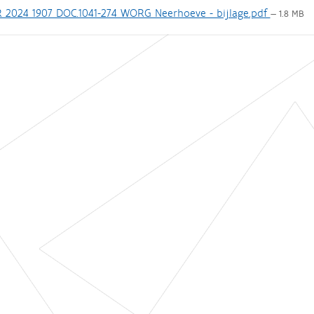
 2024 1907 DOC.1041-274 WORG Neerhoeve - bijlage.pdf
— 1.8 MB