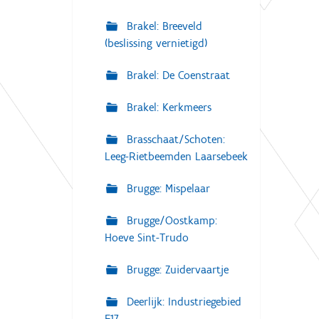
Brakel: Breeveld
(beslissing vernietigd)
Brakel: De Coenstraat
Brakel: Kerkmeers
Brasschaat/Schoten:
Leeg-Rietbeemden Laarsebeek
Brugge: Mispelaar
Brugge/Oostkamp:
Hoeve Sint-Trudo
Brugge: Zuidervaartje
Deerlijk: Industriegebied
E17