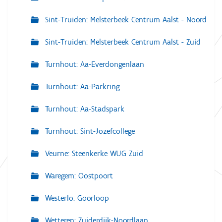
Sint-Truiden: Melsterbeek Centrum Aalst - Noord
Sint-Truiden: Melsterbeek Centrum Aalst - Zuid
Turnhout: Aa-Everdongenlaan
Turnhout: Aa-Parkring
Turnhout: Aa-Stadspark
Turnhout: Sint-Jozefcollege
Veurne: Steenkerke WUG Zuid
Waregem: Oostpoort
Westerlo: Goorloop
Wetteren: Zuiderdijk-Noordlaan