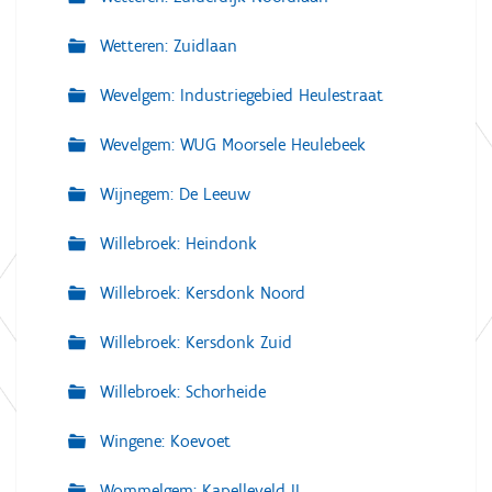
Wetteren: Zuidlaan
Wevelgem: Industriegebied Heulestraat
Wevelgem: WUG Moorsele Heulebeek
Wijnegem: De Leeuw
Willebroek: Heindonk
Willebroek: Kersdonk Noord
Willebroek: Kersdonk Zuid
Willebroek: Schorheide
Wingene: Koevoet
Wommelgem: Kapelleveld II