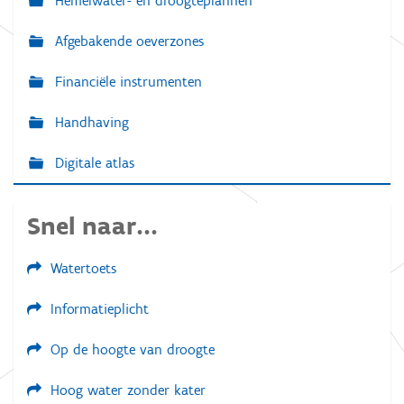
Hemelwater- en droogteplannen
Afgebakende oeverzones
Financiële instrumenten
Handhaving
Digitale atlas
Snel naar...
Watertoets
Informatieplicht
Op de hoogte van droogte
Hoog water zonder kater