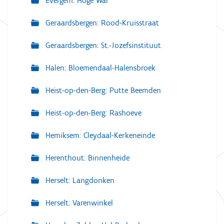
Evergem: Hoge Wal
Geraardsbergen: Rood-Kruisstraat
Geraardsbergen: St.-Jozefsinstituut
Halen: Bloemendaal-Halensbroek
Heist-op-den-Berg: Putte Beemden
Heist-op-den-Berg: Rashoeve
Hemiksem: Cleydaal-Kerkeneinde
Herenthout: Binnenheide
Herselt: Langdonken
Herselt: Varenwinkel