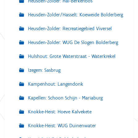
Heusden-Zolder: Hal-Berkenbos
Heusden-Zolder/Hasselt: Koeweide Bolderberg
Heusden-Zolder: Recreatiegebied Viversel
Heusden-Zolder: WUG De Slogen Bolderberg
Hulshout: Grote Waterstraat - Waterkrekel
Izegem: Sasbrug
Kampenhout: Langendonk
Kapellen: Schoon Schijn - Mariaburg
Knokke-Heist: Hoeve Kalvekete
Knokke-Heist: WUG Duinenwater