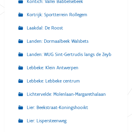
Kontich: Vallei Babbelsebeek
Kortrijk: Sportterrein Rollegem
Laakdal: De Roost
Landen: Dormaalbeek Walsbets
Landen: WUG Sint-Gertrudis langs de Zeyb
Lebbeke: Klein Antwerpen
Lebbeke: Lebbeke centrum
Lichtervelde: Molenlaan-Margarethalaan
Lier: Beekstraat-Koningshooikt
Lier: Lispersteenweg