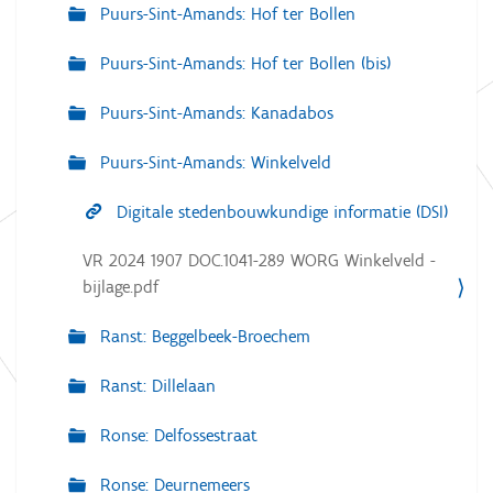
Puurs-Sint-Amands: Hof ter Bollen
Puurs-Sint-Amands: Hof ter Bollen (bis)
Puurs-Sint-Amands: Kanadabos
Puurs-Sint-Amands: Winkelveld
Digitale stedenbouwkundige informatie (DSI)
VR 2024 1907 DOC.1041-289 WORG Winkelveld -
bijlage.pdf
Ranst: Beggelbeek-Broechem
Ranst: Dillelaan
Ronse: Delfossestraat
Ronse: Deurnemeers