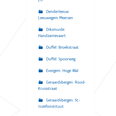
Denderleeuw:
Leeuwegem Meersen
Diksmuide:
Handzamevaart
Duffel: Broekstraat
Duffel: Spoorweg
Evergem: Hoge Wal
Geraardsbergen: Rood-
Kruisstraat
Geraardsbergen: St.-
Jozefsinstituut