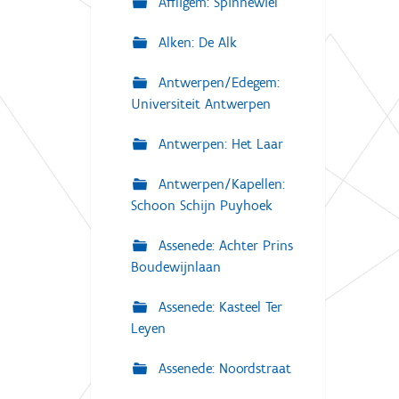
Affligem: Spinnewiel
Alken: De Alk
Antwerpen/Edegem:
Universiteit Antwerpen
Antwerpen: Het Laar
Antwerpen/Kapellen:
Schoon Schijn Puyhoek
Assenede: Achter Prins
Boudewijnlaan
Assenede: Kasteel Ter
Leyen
Assenede: Noordstraat