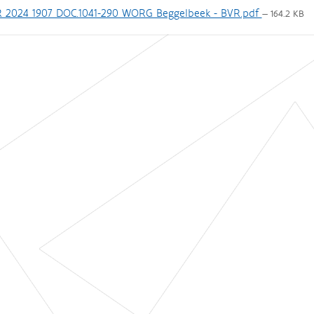
 2024 1907 DOC.1041-290 WORG Beggelbeek - BVR.pdf
— 164.2 KB