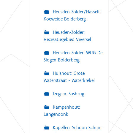
Heusden-Zolder/Hasselt:
Koeweide Bolderberg
Heusden-Zolder:
Recreatiegebied Viversel
Heusden-Zolder: WUG De
Slogen Bolderberg
Hulshout: Grote
Waterstraat - Waterkrekel
Izegem: Sasbrug
Kampenhout:
Langendonk
Kapellen: Schoon Schijn -