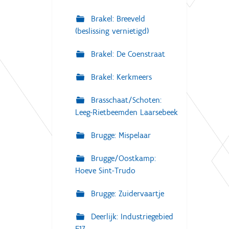
Brakel: Breeveld
(beslissing vernietigd)
Brakel: De Coenstraat
Brakel: Kerkmeers
Brasschaat/Schoten:
Leeg-Rietbeemden Laarsebeek
Brugge: Mispelaar
Brugge/Oostkamp:
Hoeve Sint-Trudo
Brugge: Zuidervaartje
Deerlijk: Industriegebied
E17