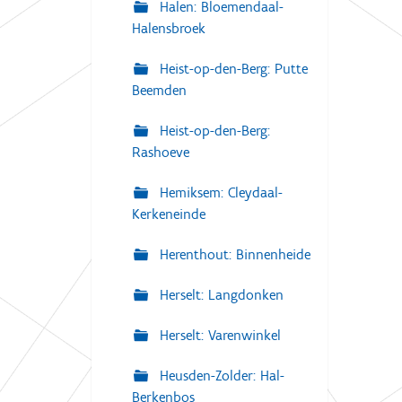
Halen: Bloemendaal-
Halensbroek
Heist-op-den-Berg: Putte
Beemden
Heist-op-den-Berg:
Rashoeve
Hemiksem: Cleydaal-
Kerkeneinde
Herenthout: Binnenheide
Herselt: Langdonken
Herselt: Varenwinkel
Heusden-Zolder: Hal-
Berkenbos