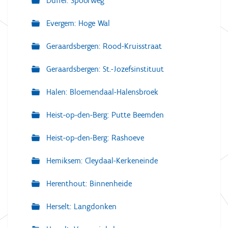
Duffel: Spoorweg
Evergem: Hoge Wal
Geraardsbergen: Rood-Kruisstraat
Geraardsbergen: St.-Jozefsinstituut
Halen: Bloemendaal-Halensbroek
Heist-op-den-Berg: Putte Beemden
Heist-op-den-Berg: Rashoeve
Hemiksem: Cleydaal-Kerkeneinde
Herenthout: Binnenheide
Herselt: Langdonken