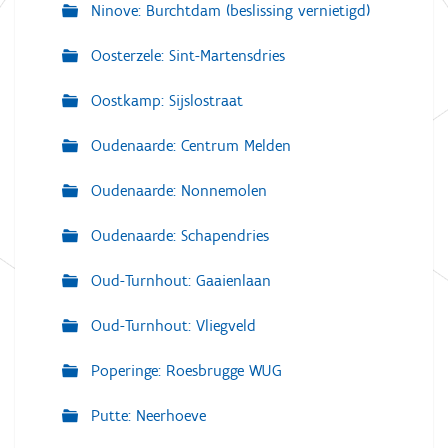
Ninove: Burchtdam (beslissing vernietigd)
Oosterzele: Sint-Martensdries
Oostkamp: Sijslostraat
Oudenaarde: Centrum Melden
Oudenaarde: Nonnemolen
Oudenaarde: Schapendries
Oud-Turnhout: Gaaienlaan
Oud-Turnhout: Vliegveld
Poperinge: Roesbrugge WUG
Putte: Neerhoeve