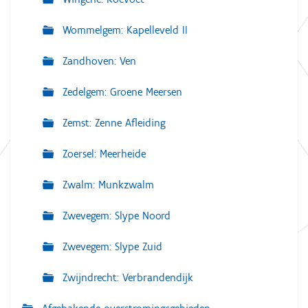
Wommelgem: Kapelleveld II
Zandhoven: Ven
Zedelgem: Groene Meersen
Zemst: Zenne Afleiding
Zoersel: Meerheide
Zwalm: Munkzwalm
Zwevegem: Slype Noord
Zwevegem: Slype Zuid
Zwijndrecht: Verbrandendijk