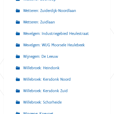
Wetteren: Zuiderdijk-Noordlaan
Wetteren: Zuidlaan
Wevelgem: Industriegebied Heulestraat
Wevelgem: WUG Moorsele Heulebeek
Wijnegem: De Leeuw
Willebroek: Heindonk
Willebroek: Kersdonk Noord
Willebroek: Kersdonk Zuid
Willebroek: Schorheide
Wingene: Koevoet