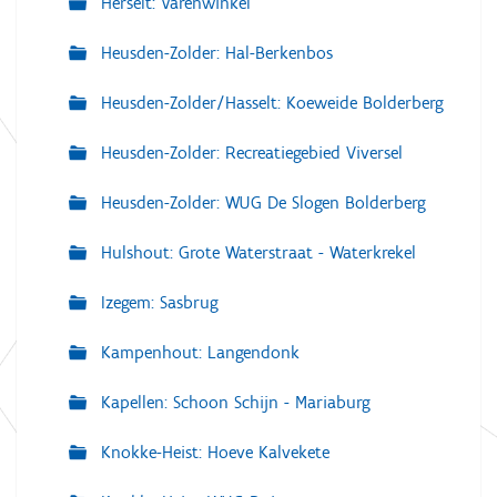
Herselt: Varenwinkel
Heusden-Zolder: Hal-Berkenbos
Heusden-Zolder/Hasselt: Koeweide Bolderberg
Heusden-Zolder: Recreatiegebied Viversel
Heusden-Zolder: WUG De Slogen Bolderberg
Hulshout: Grote Waterstraat - Waterkrekel
Izegem: Sasbrug
Kampenhout: Langendonk
Kapellen: Schoon Schijn - Mariaburg
Knokke-Heist: Hoeve Kalvekete