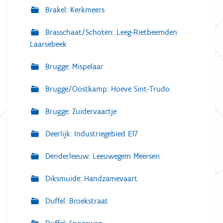
Brakel: Kerkmeers
Brasschaat/Schoten: Leeg-Rietbeemden
Laarsebeek
Brugge: Mispelaar
Brugge/Oostkamp: Hoeve Sint-Trudo
Brugge: Zuidervaartje
Deerlijk: Industriegebied E17
Denderleeuw: Leeuwegem Meersen
Diksmuide: Handzamevaart
Duffel: Broekstraat