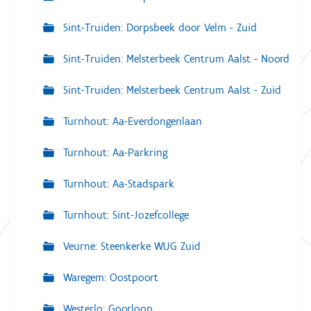
Sint-Truiden: Dorpsbeek door Velm - Zuid
Sint-Truiden: Melsterbeek Centrum Aalst - Noord
Sint-Truiden: Melsterbeek Centrum Aalst - Zuid
Turnhout: Aa-Everdongenlaan
Turnhout: Aa-Parkring
Turnhout: Aa-Stadspark
Turnhout: Sint-Jozefcollege
Veurne: Steenkerke WUG Zuid
Waregem: Oostpoort
Westerlo: Goorloop