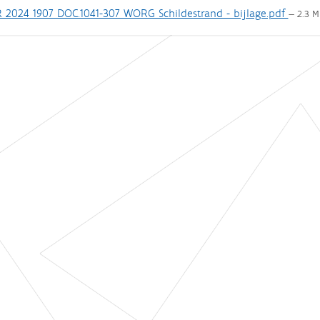
 2024 1907 DOC.1041-307 WORG Schildestrand - bijlage.pdf
— 2.3 