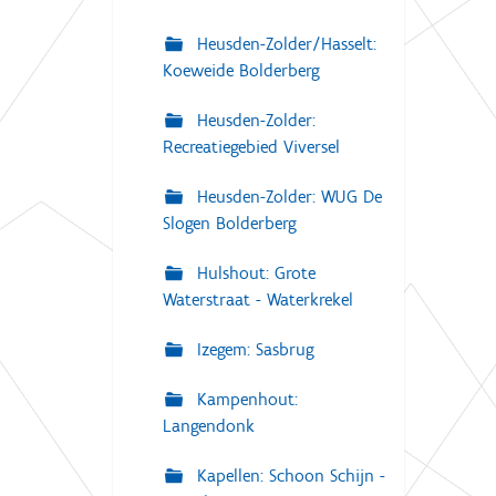
Heusden-Zolder/Hasselt:
Koeweide Bolderberg
Heusden-Zolder:
Recreatiegebied Viversel
Heusden-Zolder: WUG De
Slogen Bolderberg
Hulshout: Grote
Waterstraat - Waterkrekel
Izegem: Sasbrug
Kampenhout:
Langendonk
Kapellen: Schoon Schijn -