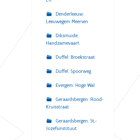
Denderleeuw:
Leeuwegem Meersen
Diksmuide:
Handzamevaart
Duffel: Broekstraat
Duffel: Spoorweg
Evergem: Hoge Wal
Geraardsbergen: Rood-
Kruisstraat
Geraardsbergen: St.-
Jozefsinstituut