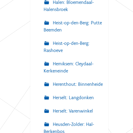
Halen: Bloemendaal-
Halensbroek
Heist-op-den-Berg: Putte
Beemden
Heist-op-den-Berg:
Rashoeve
Hemiksem: Cleydaal-
Kerkeneinde
Herenthout: Binnenheide
Herselt: Langdonken
Herselt: Varenwinkel
Heusden-Zolder: Hal-
Berkenbos