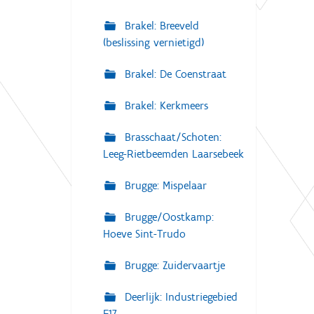
Brakel: Breeveld
(beslissing vernietigd)
Brakel: De Coenstraat
Brakel: Kerkmeers
Brasschaat/Schoten:
Leeg-Rietbeemden Laarsebeek
Brugge: Mispelaar
Brugge/Oostkamp:
Hoeve Sint-Trudo
Brugge: Zuidervaartje
Deerlijk: Industriegebied
E17