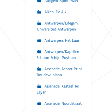
Affligem: Spinnewiel
Alken: De Alk
Antwerpen/Edegem:
Universiteit Antwerpen
Antwerpen: Het Laar
Antwerpen/Kapellen:
Schoon Schijn Puyhoek
Assenede: Achter Prins
Boudewijnlaan
Assenede: Kasteel Ter
Leyen
Assenede: Noordstraat