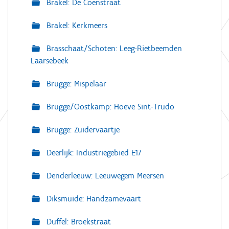
Brakel: De Coenstraat
Brakel: Kerkmeers
Brasschaat/Schoten: Leeg-Rietbeemden
Laarsebeek
Brugge: Mispelaar
Brugge/Oostkamp: Hoeve Sint-Trudo
Brugge: Zuidervaartje
Deerlijk: Industriegebied E17
Denderleeuw: Leeuwegem Meersen
Diksmuide: Handzamevaart
Duffel: Broekstraat