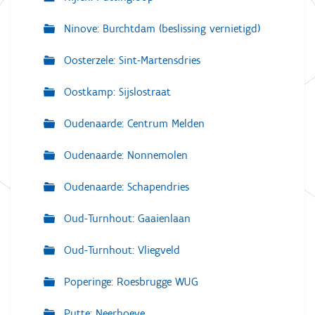
Ninove: Burchtdam (beslissing vernietigd)
Oosterzele: Sint-Martensdries
Oostkamp: Sijslostraat
Oudenaarde: Centrum Melden
Oudenaarde: Nonnemolen
Oudenaarde: Schapendries
Oud-Turnhout: Gaaienlaan
Oud-Turnhout: Vliegveld
Poperinge: Roesbrugge WUG
Putte: Neerhoeve