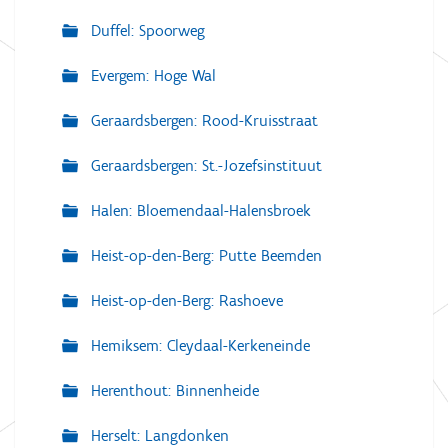
Duffel: Spoorweg
Evergem: Hoge Wal
Geraardsbergen: Rood-Kruisstraat
Geraardsbergen: St.-Jozefsinstituut
Halen: Bloemendaal-Halensbroek
Heist-op-den-Berg: Putte Beemden
Heist-op-den-Berg: Rashoeve
Hemiksem: Cleydaal-Kerkeneinde
Herenthout: Binnenheide
Herselt: Langdonken