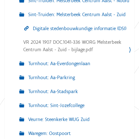
Sint-Truiden: Melsterbeek Centrum Aalst - Noord
Sint-Truiden: Melsterbeek Centrum Aalst - Zuid
Digitale stedenbouwkundige informatie (DSI)
VR 2024 1907 DOC.1041-336 WORG Melsterbeek
Centrum Aalst - Zuid - bijlage.pdf
Turnhout: Aa-Everdongenlaan
Turnhout: Aa-Parkring
Turnhout: Aa-Stadspark
Turnhout: Sint-Jozefcollege
Veurne: Steenkerke WUG Zuid
Waregem: Oostpoort