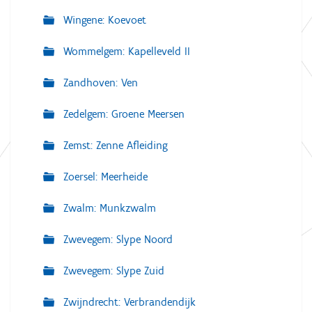
Wingene: Koevoet
Wommelgem: Kapelleveld II
Zandhoven: Ven
Zedelgem: Groene Meersen
Zemst: Zenne Afleiding
Zoersel: Meerheide
Zwalm: Munkzwalm
Zwevegem: Slype Noord
Zwevegem: Slype Zuid
Zwijndrecht: Verbrandendijk