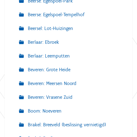
Beerse: Egelspoel-Park
Beerse: Egelspoel-Tempelhof
Beersel: Lot-Huizingen
Berlaar: Ebroek
Berlaar: Leemputten
Beveren: Grote Heide
Beveren: Meersen Noord
Beveren: Vrasene Zuid
Boom: Noeveren
Brakel: Breeveld (beslissing vernietigd)