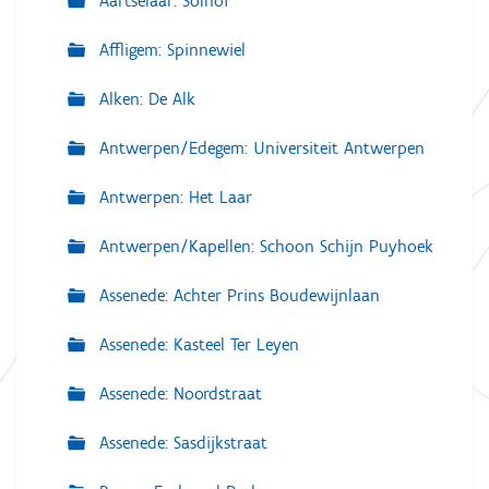
Aartselaar: Solhof
Affligem: Spinnewiel
Alken: De Alk
Antwerpen/Edegem: Universiteit Antwerpen
Antwerpen: Het Laar
Antwerpen/Kapellen: Schoon Schijn Puyhoek
Assenede: Achter Prins Boudewijnlaan
Assenede: Kasteel Ter Leyen
Assenede: Noordstraat
Assenede: Sasdijkstraat