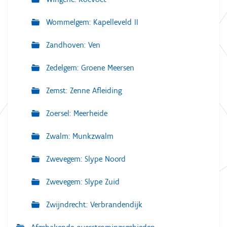
Wommelgem: Kapelleveld II
Zandhoven: Ven
Zedelgem: Groene Meersen
Zemst: Zenne Afleiding
Zoersel: Meerheide
Zwalm: Munkzwalm
Zwevegem: Slype Noord
Zwevegem: Slype Zuid
Zwijndrecht: Verbrandendijk