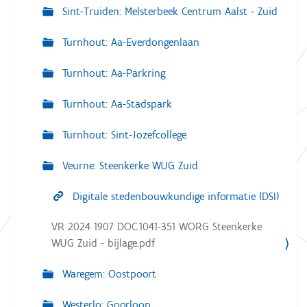
Sint-Truiden: Melsterbeek Centrum Aalst - Zuid
Turnhout: Aa-Everdongenlaan
Turnhout: Aa-Parkring
Turnhout: Aa-Stadspark
Turnhout: Sint-Jozefcollege
Veurne: Steenkerke WUG Zuid
Digitale stedenbouwkundige informatie (DSI)
VR 2024 1907 DOC.1041-351 WORG Steenkerke
WUG Zuid - bijlage.pdf
Waregem: Oostpoort
Westerlo: Goorloop