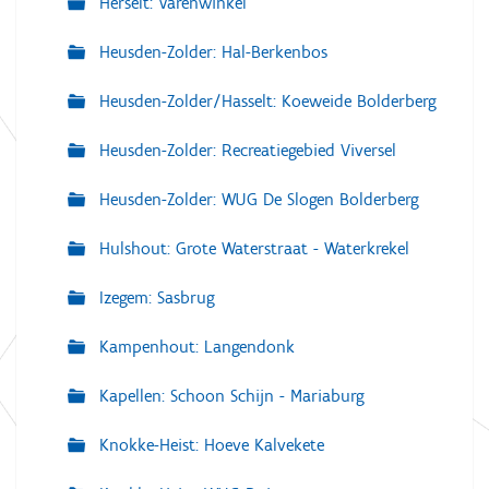
Herselt: Varenwinkel
Heusden-Zolder: Hal-Berkenbos
Heusden-Zolder/Hasselt: Koeweide Bolderberg
Heusden-Zolder: Recreatiegebied Viversel
Heusden-Zolder: WUG De Slogen Bolderberg
Hulshout: Grote Waterstraat - Waterkrekel
Izegem: Sasbrug
Kampenhout: Langendonk
Kapellen: Schoon Schijn - Mariaburg
Knokke-Heist: Hoeve Kalvekete