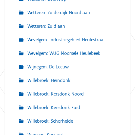
Wetteren: Zuiderdijk-Noordlaan
Wetteren: Zuidlaan
Wevelgem: Industriegebied Heulestraat
Wevelgem: WUG Moorsele Heulebeek
Wijnegem: De Leeuw
Willebroek: Heindonk
Willebroek: Kersdonk Noord
Willebroek: Kersdonk Zuid
Willebroek: Schorheide
Wingene: Koevoet