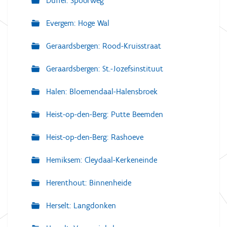
Duffel: Spoorweg
Evergem: Hoge Wal
Geraardsbergen: Rood-Kruisstraat
Geraardsbergen: St.-Jozefsinstituut
Halen: Bloemendaal-Halensbroek
Heist-op-den-Berg: Putte Beemden
Heist-op-den-Berg: Rashoeve
Hemiksem: Cleydaal-Kerkeneinde
Herenthout: Binnenheide
Herselt: Langdonken