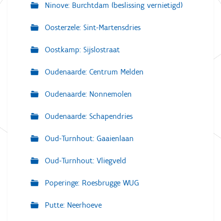
Ninove: Burchtdam (beslissing vernietigd)
Oosterzele: Sint-Martensdries
Oostkamp: Sijslostraat
Oudenaarde: Centrum Melden
Oudenaarde: Nonnemolen
Oudenaarde: Schapendries
Oud-Turnhout: Gaaienlaan
Oud-Turnhout: Vliegveld
Poperinge: Roesbrugge WUG
Putte: Neerhoeve