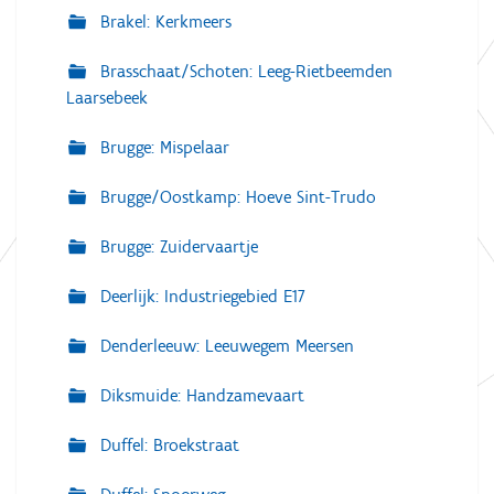
Brakel: Kerkmeers
Brasschaat/Schoten: Leeg-Rietbeemden
Laarsebeek
Brugge: Mispelaar
Brugge/Oostkamp: Hoeve Sint-Trudo
Brugge: Zuidervaartje
Deerlijk: Industriegebied E17
Denderleeuw: Leeuwegem Meersen
Diksmuide: Handzamevaart
Duffel: Broekstraat