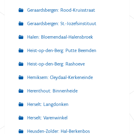
Geraardsbergen: Rood-Kruisstraat
Geraardsbergen: St.-Jozefsinstituut
Halen: Bloemendaal-Halensbroek
Heist-op-den-Berg: Putte Beemden
Heist-op-den-Berg: Rashoeve
Hemiksem: Cleydaal-Kerkeneinde
Herenthout: Binnenheide
Herselt: Langdonken
Herselt: Varenwinkel
Heusden-Zolder: Hal-Berkenbos