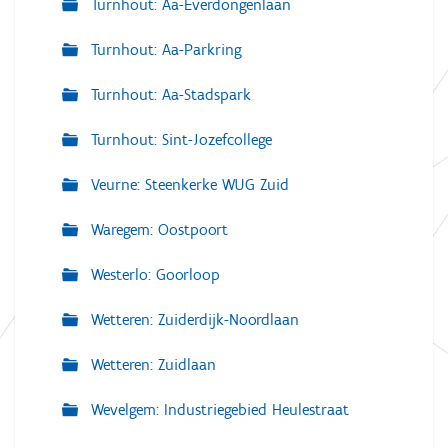
Turnhout: Aa-Everdongenlaan
Turnhout: Aa-Parkring
Turnhout: Aa-Stadspark
Turnhout: Sint-Jozefcollege
Veurne: Steenkerke WUG Zuid
Waregem: Oostpoort
Westerlo: Goorloop
Wetteren: Zuiderdijk-Noordlaan
Wetteren: Zuidlaan
Wevelgem: Industriegebied Heulestraat