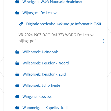
Wevelgem: WUG Moorsele Heulebeek
Wijnegem: De Leeuw
Digitale stedenbouwkundige informatie (DSI)
VR 2024 1907 DOC.1041-373 WORG De Leeuw -
bijlage.pdf
Willebroek: Heindonk
Willebroek: Kersdonk Noord
Willebroek: Kersdonk Zuid
Willebroek: Schorheide
Wingene: Koevoet
Wommelgem: Kapelleveld II