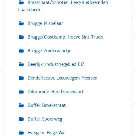
Brasschaat/Schoten: Leeg-Rietbeemden
Laarsebeek
Brugge: Mispelaar
Brugge/Oostkamp: Hoeve Sint-Trudo
Brugge: Zuidervaartje
Deerlijk: Industriegebied E17
Denderleeuw: Leeuwegem Meersen
Diksmuide: Handzamevaart
Duffel: Broekstraat
Duffel: Spoorweg
Evergem: Hoge Wal