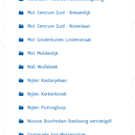
Mol: Centrum Zuid - Bresserdijk
Mol: Centrum Zuid - Notenlaan
Mol: Ginderbuiten Lindenstraat
Mol: Molderdijk
Niel: Wullebeek
Nijlen: Kastanjelaan
Nijlen: Kerkenbroek
Nijlen: Puttingloop
Ninove: Burchtdam (beslissing vernietigd)
Oosterzele: Sint-Martensdries