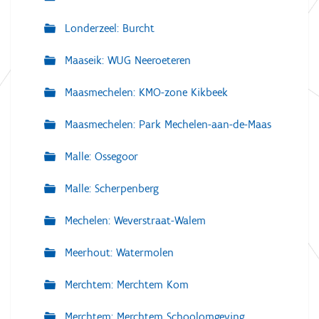
Londerzeel: Burcht
Maaseik: WUG Neeroeteren
Maasmechelen: KMO-zone Kikbeek
Maasmechelen: Park Mechelen-aan-de-Maas
Malle: Ossegoor
Malle: Scherpenberg
Mechelen: Weverstraat-Walem
Meerhout: Watermolen
Merchtem: Merchtem Kom
Merchtem: Merchtem Schoolomgeving