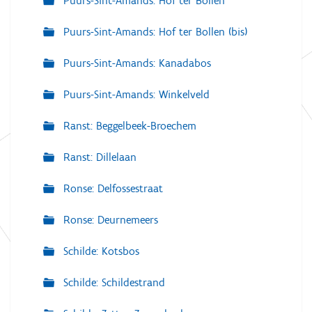
Puurs-Sint-Amands: Hof ter Bollen
Puurs-Sint-Amands: Hof ter Bollen (bis)
Puurs-Sint-Amands: Kanadabos
Puurs-Sint-Amands: Winkelveld
Ranst: Beggelbeek-Broechem
Ranst: Dillelaan
Ronse: Delfossestraat
Ronse: Deurnemeers
Schilde: Kotsbos
Schilde: Schildestrand