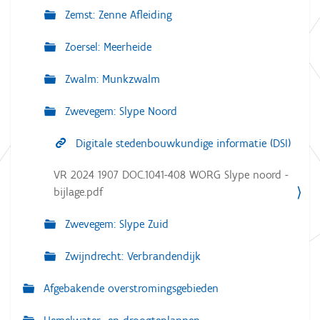
Zemst: Zenne Afleiding
Zoersel: Meerheide
Zwalm: Munkzwalm
Zwevegem: Slype Noord
Digitale stedenbouwkundige informatie (DSI)
VR 2024 1907 DOC.1041-408 WORG Slype noord -
bijlage.pdf
Zwevegem: Slype Zuid
Zwijndrecht: Verbrandendijk
Afgebakende overstromingsgebieden