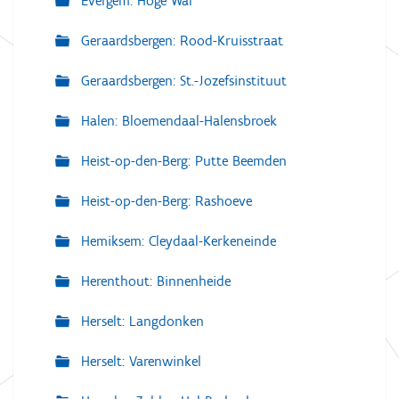
Evergem: Hoge Wal
Geraardsbergen: Rood-Kruisstraat
Geraardsbergen: St.-Jozefsinstituut
Halen: Bloemendaal-Halensbroek
Heist-op-den-Berg: Putte Beemden
Heist-op-den-Berg: Rashoeve
Hemiksem: Cleydaal-Kerkeneinde
Herenthout: Binnenheide
Herselt: Langdonken
Herselt: Varenwinkel