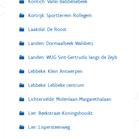
Kontich: Vallei Babbelsebeek
Kortrijk: Sportterrein Rollegem
Laakdal: De Roost
Landen: Dormaalbeek Walsbets
Landen: WUG Sint-Gertrudis langs de Zeyb
Lebbeke: Klein Antwerpen
Lebbeke: Lebbeke centrum
Lichtervelde: Molenlaan-Margarethalaan
Lier: Beekstraat-Koningshooikt
Lier: Lispersteenweg