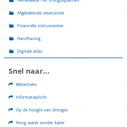
Hemelwater- en droogteplannen
Afgebakende oeverzones
Financiële instrumenten
Handhaving
Digitale atlas
Snel naar...
Watertoets
Informatieplicht
Op de hoogte van droogte
Hoog water zonder kater