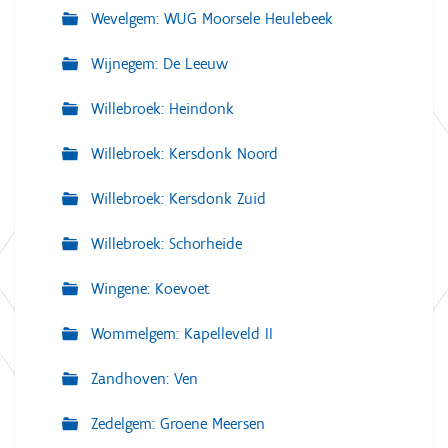
Wevelgem: WUG Moorsele Heulebeek
Wijnegem: De Leeuw
Willebroek: Heindonk
Willebroek: Kersdonk Noord
Willebroek: Kersdonk Zuid
Willebroek: Schorheide
Wingene: Koevoet
Wommelgem: Kapelleveld II
Zandhoven: Ven
Zedelgem: Groene Meersen