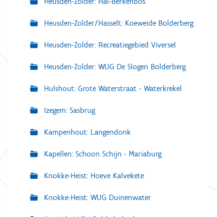
Heusden-Zolder: Hal-Berkenbos
Heusden-Zolder/Hasselt: Koeweide Bolderberg
Heusden-Zolder: Recreatiegebied Viversel
Heusden-Zolder: WUG De Slogen Bolderberg
Hulshout: Grote Waterstraat - Waterkrekel
Izegem: Sasbrug
Kampenhout: Langendonk
Kapellen: Schoon Schijn - Mariaburg
Knokke-Heist: Hoeve Kalvekete
Knokke-Heist: WUG Duinenwater