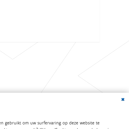
Dialo
en gebruikt om uw surfervaring op deze website te