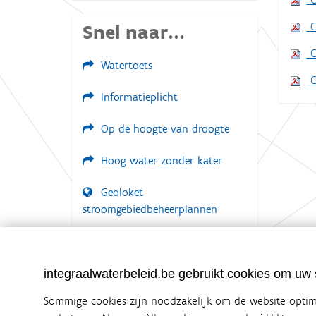
C
Snel naar...
C
Watertoets
C
Informatieplicht
Op de hoogte van droogte
Hoog water zonder kater
Geoloket
stroomgebiedbeheerplannen
Documenten voor leden
LOGIN VEREIST
integraalwaterbeleid.be gebruikt cookies om uw s
Sommige cookies zijn noodzakelijk om de website optima