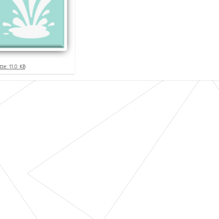
te: 11.0 KB