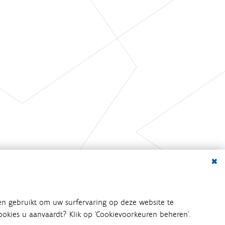
Dialo
en gebruikt om uw surfervaring op deze website te
 cookies u aanvaardt? Klik op ‘Cookievoorkeuren beheren’.