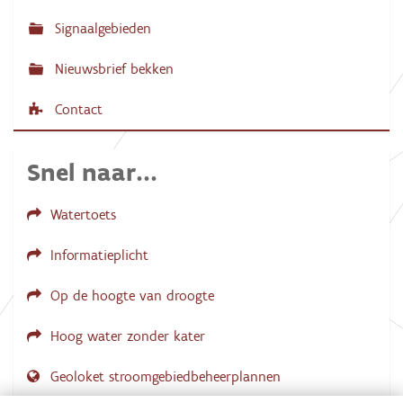
Signaalgebieden
Nieuwsbrief bekken
Contact
Snel naar...
Watertoets
Informatieplicht
Op de hoogte van droogte
Hoog water zonder kater
Geoloket stroomgebiedbeheerplannen
Dial