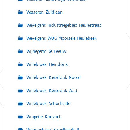
Wetteren: Zuidlaan
Wevelgem: Industriegebied Heulestraat
Wevelgem: WUG Moorsele Heulebeek
Wijnegem: De Leeuw
Willebroek: Heindonk
Willebroek: Kersdonk Noord
Willebroek: Kersdonk Zuid
Willebroek: Schorheide
Wingene: Koevoet
Wommelgem: Kapelleveld II