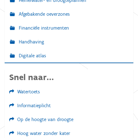
Hemelwater- en droogteplannen
Afgebakende oeverzones
Financiële instrumenten
Handhaving
Digitale atlas
Snel naar...
Watertoets
Informatieplicht
Op de hoogte van droogte
Hoog water zonder kater