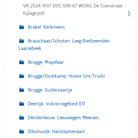
VR 2024 1907 DOC.1041-67 WORG De Coenstraat -
bijlage.pdf
Brakel: Kerkmeers
Brasschaat/Schoten: Leeg-Rietbeemden
Laarsebeek
Brugge: Mispelaar
Brugge/Oostkamp: Hoeve Sint-Trudo
Brugge: Zuidervaartje
Deerlijk: Industriegebied E17
Denderleeuw: Leeuwegem Meersen
Diksmuide: Handzamevaart