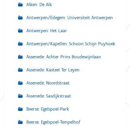
Alken: De Alk
Antwerpen/Edegem: Universiteit Antwerpen
Antwerpen: Het Laar
Antwerpen/Kapellen: Schoon Schijn Puyhoek
Assenede: Achter Prins Boudewijnlaan
Assenede: Kasteel Ter Leyen
Assenede: Noordstraat
Assenede: Sasdijkstraat
Beerse: Egelspoel-Park
Beerse: Egelspoel-Tempelhof