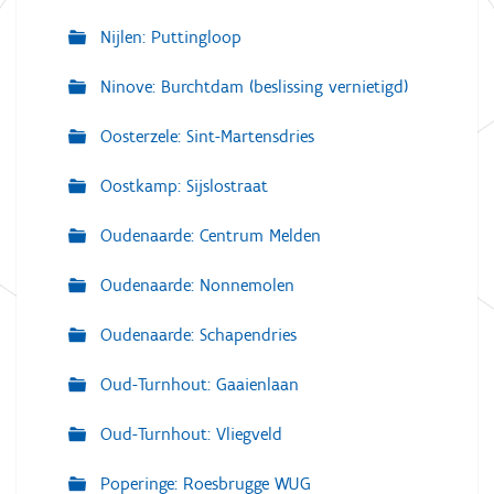
Nijlen: Puttingloop
Ninove: Burchtdam (beslissing vernietigd)
Oosterzele: Sint-Martensdries
Oostkamp: Sijslostraat
Oudenaarde: Centrum Melden
Oudenaarde: Nonnemolen
Oudenaarde: Schapendries
Oud-Turnhout: Gaaienlaan
Oud-Turnhout: Vliegveld
Poperinge: Roesbrugge WUG