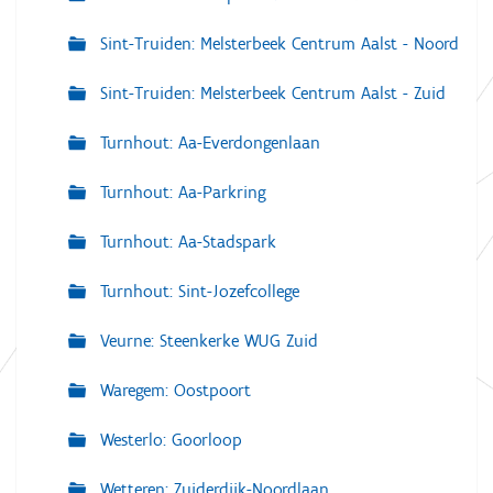
Sint-Truiden: Melsterbeek Centrum Aalst - Noord
Sint-Truiden: Melsterbeek Centrum Aalst - Zuid
Turnhout: Aa-Everdongenlaan
Turnhout: Aa-Parkring
Turnhout: Aa-Stadspark
Turnhout: Sint-Jozefcollege
Veurne: Steenkerke WUG Zuid
Waregem: Oostpoort
Westerlo: Goorloop
Wetteren: Zuiderdijk-Noordlaan