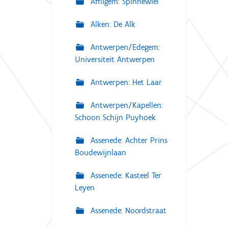
Affligem: Spinnewiel
Alken: De Alk
Antwerpen/Edegem:
Universiteit Antwerpen
Antwerpen: Het Laar
Antwerpen/Kapellen:
Schoon Schijn Puyhoek
Assenede: Achter Prins
Boudewijnlaan
Assenede: Kasteel Ter
Leyen
Assenede: Noordstraat