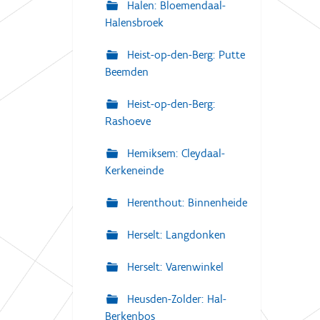
Halen: Bloemendaal-
Halensbroek
Heist-op-den-Berg: Putte
Beemden
Heist-op-den-Berg:
Rashoeve
Hemiksem: Cleydaal-
Kerkeneinde
Herenthout: Binnenheide
Herselt: Langdonken
Herselt: Varenwinkel
Heusden-Zolder: Hal-
Berkenbos