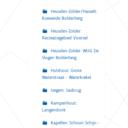
Heusden-Zolder/Hasselt:
Koeweide Bolderberg
Heusden-Zolder:
Recreatiegebied Viversel
Heusden-Zolder: WUG De
Slogen Bolderberg
Hulshout: Grote
Waterstraat - Waterkrekel
Izegem: Sasbrug
Kampenhout:
Langendonk
Kapellen: Schoon Schijn -