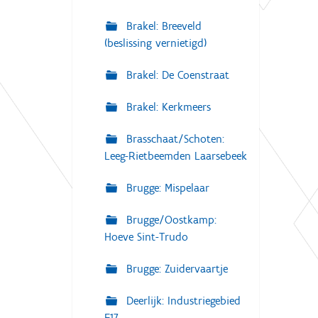
Brakel: Breeveld
(beslissing vernietigd)
Brakel: De Coenstraat
Brakel: Kerkmeers
Brasschaat/Schoten:
Leeg-Rietbeemden Laarsebeek
Brugge: Mispelaar
Brugge/Oostkamp:
Hoeve Sint-Trudo
Brugge: Zuidervaartje
Deerlijk: Industriegebied
E17