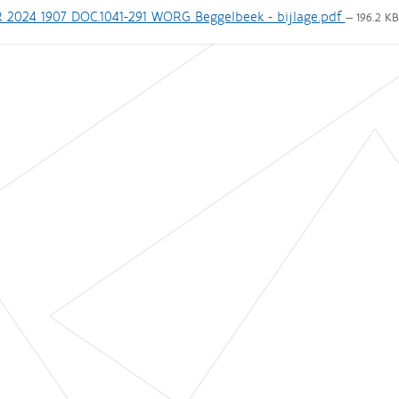
 2024 1907 DOC.1041-291 WORG Beggelbeek - bijlage.pdf
— 196.2 KB