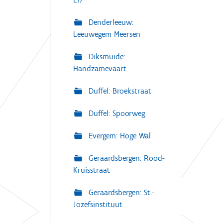
Denderleeuw:
Leeuwegem Meersen
Diksmuide:
Handzamevaart
Duffel: Broekstraat
Duffel: Spoorweg
Evergem: Hoge Wal
Geraardsbergen: Rood-
Kruisstraat
Geraardsbergen: St.-
Jozefsinstituut