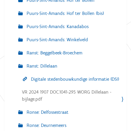
Puurs-Sint-Amands: Hof ter Bollen
Puurs-Sint-Amands: Hof ter Bollen (bis)
Puurs-Sint-Amands: Kanadabos
Puurs-Sint-Amands: Winkelveld
Ranst: Beggelbeek-Broechem
Ranst: Dillelaan
Digitale stedenbouwkundige informatie (DSI)
VR 2024 1907 DOC.1041-295 WORG Dillelaan -
bijlage.pdf
Ronse: Delfossestraat
Ronse: Deurnemeers