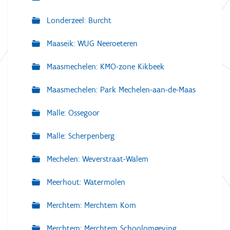
Londerzeel: Burcht
Maaseik: WUG Neeroeteren
Maasmechelen: KMO-zone Kikbeek
Maasmechelen: Park Mechelen-aan-de-Maas
Malle: Ossegoor
Malle: Scherpenberg
Mechelen: Weverstraat-Walem
Meerhout: Watermolen
Merchtem: Merchtem Kom
Merchtem: Merchtem Schoolomgeving