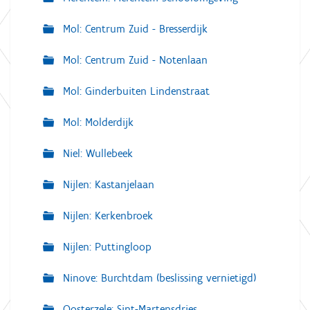
Mol: Centrum Zuid - Bresserdijk
Mol: Centrum Zuid - Notenlaan
Mol: Ginderbuiten Lindenstraat
Mol: Molderdijk
Niel: Wullebeek
Nijlen: Kastanjelaan
Nijlen: Kerkenbroek
Nijlen: Puttingloop
Ninove: Burchtdam (beslissing vernietigd)
Oosterzele: Sint-Martensdries