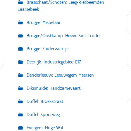
Brasschaat/Schoten: Leeg-Rietbeemden
Laarsebeek
Brugge: Mispelaar
Brugge/Oostkamp: Hoeve Sint-Trudo
Brugge: Zuidervaartje
Deerlijk: Industriegebied E17
Denderleeuw: Leeuwegem Meersen
Diksmuide: Handzamevaart
Duffel: Broekstraat
Duffel: Spoorweg
Evergem: Hoge Wal