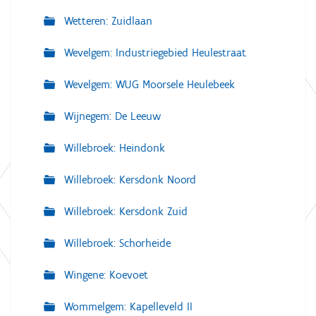
Wetteren: Zuidlaan
Wevelgem: Industriegebied Heulestraat
Wevelgem: WUG Moorsele Heulebeek
Wijnegem: De Leeuw
Willebroek: Heindonk
Willebroek: Kersdonk Noord
Willebroek: Kersdonk Zuid
Willebroek: Schorheide
Wingene: Koevoet
Wommelgem: Kapelleveld II