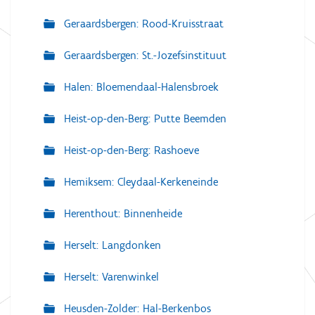
Geraardsbergen: Rood-Kruisstraat
Geraardsbergen: St.-Jozefsinstituut
Halen: Bloemendaal-Halensbroek
Heist-op-den-Berg: Putte Beemden
Heist-op-den-Berg: Rashoeve
Hemiksem: Cleydaal-Kerkeneinde
Herenthout: Binnenheide
Herselt: Langdonken
Herselt: Varenwinkel
Heusden-Zolder: Hal-Berkenbos