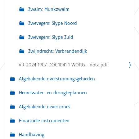
Zwalm: Munkzwalm
Zwevegem: Slype Noord
Zwevegem: Slype Zuid
Zwijndrecht: Verbrandendijk
VR 2024 1907 DOC.1041-1 WORG - nota.pdf
Afgebakende overstromingsgebieden
Hemelwater- en droogteplannen
Afgebakende oeverzones
Financiële instrumenten
Handhaving