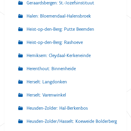
Geraardsbergen: St.-Jozefsinstituut
Halen: Bloemendaal-Halensbroek
Heist-op-den-Berg: Putte Beemden
Heist-op-den-Berg: Rashoeve
Hemiksem: Cleydaal-Kerkeneinde
Herenthout: Binnenheide
Herselt: Langdonken
Herselt: Varenwinkel
Heusden-Zolder: Hal-Berkenbos
Heusden-Zolder/Hasselt: Koeweide Bolderberg