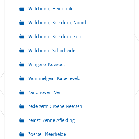
Willebroek: Heindonk
Willebroek: Kersdonk Noord
Willebroek: Kersdonk Zuid
Willebroek: Schorheide
Wingene: Koevoet
Wommelgem: Kapelleveld II
Zandhoven: Ven
Zedelgem: Groene Meersen
Zemst: Zenne Afleiding
Zoersel: Meerheide