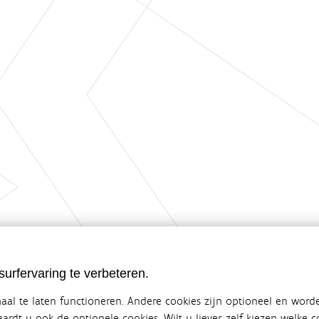
urfervaring te verbeteren.
al te laten functioneren. Andere cookies zijn optioneel en word
vaardt u ook de optionele cookies. Wilt u liever zelf kiezen welke