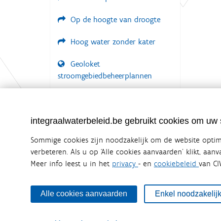
Op de hoogte van droogte
Hoog water zonder kater
Geoloket
stroomgebiedbeheerplannen
Documenten voor leden
LOGIN VEREIST
integraalwaterbeleid.be gebruikt cookies om uw s
Sommige cookies zijn noodzakelijk om de website optima
verbeteren. Als u op ‘Alle cookies aanvaarden’ klikt, aan
Meer info leest u in het
privacy
- en
cookiebeleid
van CI
Integraalwaterbeleid.be is een officiële w
uitgegeven door
Coördinatiecommissie Integraal Wa
De Coördinatiecommissie Integraal Waterbeleid (CIW) is e
Alle cookies aanvaarden
Enkel noodzakelij
zijn. Ook waterbedrijven nemen deel aan het overleg. De
waterbeheer in Vlaanderen.