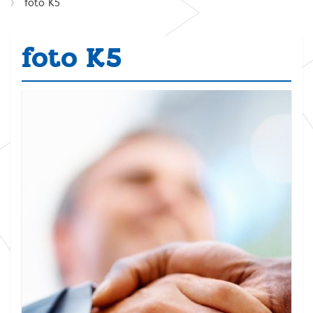
foto K5
foto K5