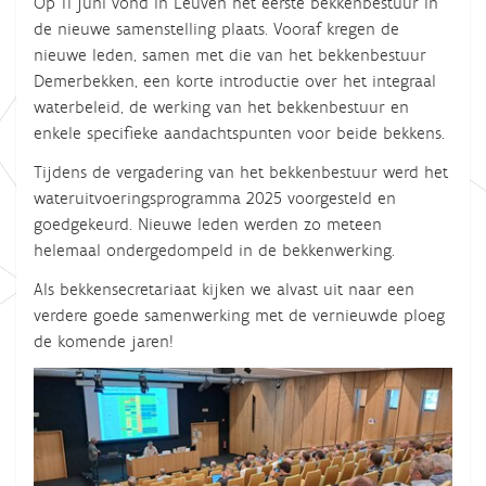
Op 11 juni vond in Leuven het eerste bekkenbestuur in
de nieuwe samenstelling plaats. Vooraf kregen de
nieuwe leden, samen met die van het bekkenbestuur
Demerbekken, een korte introductie over het integraal
waterbeleid, de werking van het bekkenbestuur en
enkele specifieke aandachtspunten voor beide bekkens.
Tijdens de vergadering van het bekkenbestuur werd het
wateruitvoeringsprogramma 2025 voorgesteld en
goedgekeurd. Nieuwe leden werden zo meteen
helemaal ondergedompeld in de bekkenwerking.
Als bekkensecretariaat kijken we alvast uit naar een
verdere goede samenwerking met de vernieuwde ploeg
de komende jaren!