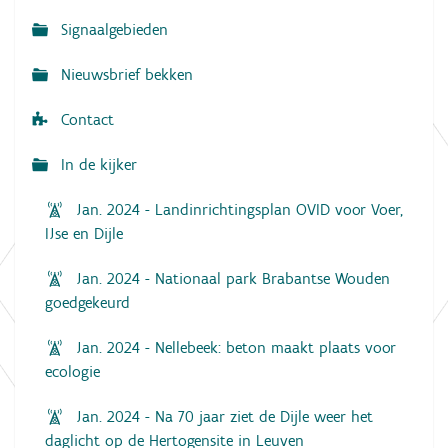
a
Signaalgebieden
t
i
Nieuwsbrief bekken
e
Contact
In de kijker
Jan. 2024 - Landinrichtingsplan OVID voor Voer,
IJse en Dijle
Jan. 2024 - Nationaal park Brabantse Wouden
goedgekeurd
Jan. 2024 - Nellebeek: beton maakt plaats voor
ecologie
Jan. 2024 - Na 70 jaar ziet de Dijle weer het
daglicht op de Hertogensite in Leuven