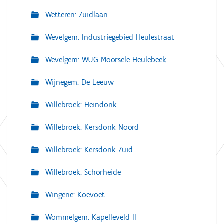
Wetteren: Zuidlaan
Wevelgem: Industriegebied Heulestraat
Wevelgem: WUG Moorsele Heulebeek
Wijnegem: De Leeuw
Willebroek: Heindonk
Willebroek: Kersdonk Noord
Willebroek: Kersdonk Zuid
Willebroek: Schorheide
Wingene: Koevoet
Wommelgem: Kapelleveld II