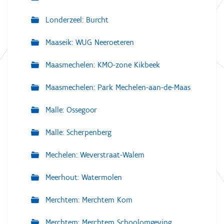
Londerzeel: Burcht
Maaseik: WUG Neeroeteren
Maasmechelen: KMO-zone Kikbeek
Maasmechelen: Park Mechelen-aan-de-Maas
Malle: Ossegoor
Malle: Scherpenberg
Mechelen: Weverstraat-Walem
Meerhout: Watermolen
Merchtem: Merchtem Kom
Merchtem: Merchtem Schoolomgeving