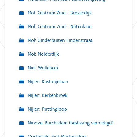
Mol: Centrum Zuid - Bresserdijk
Mol: Centrum Zuid - Notenlaan
Mol: Ginderbuiten Lindenstraat
Mol: Molderdijk
Niel: Wullebeek
Nijlen: Kastanjelaan
Nijlen: Kerkenbroek
Nijlen: Puttingloop
Ninove: Burchtdam (beslissing vernietigd)
Oosterzele: Sint-Martensdries