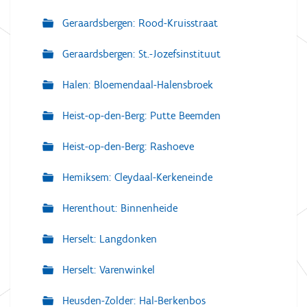
Geraardsbergen: Rood-Kruisstraat
Geraardsbergen: St.-Jozefsinstituut
Halen: Bloemendaal-Halensbroek
Heist-op-den-Berg: Putte Beemden
Heist-op-den-Berg: Rashoeve
Hemiksem: Cleydaal-Kerkeneinde
Herenthout: Binnenheide
Herselt: Langdonken
Herselt: Varenwinkel
Heusden-Zolder: Hal-Berkenbos