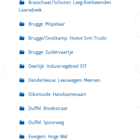
Brasschaat/Schoten: Leeg-Rietbeemden
Laarsebeek
Brugge: Mispelaar
Brugge/Oostkamp: Hoeve Sint-Trudo
Brugge: Zuidervaartje
Deerlijk: Industriegebied E17
Denderleeuw: Leeuwegem Meersen
Diksmuide: Handzamevaart
Duffel: Broekstraat
Duffel: Spoorweg
Evergem: Hoge Wal