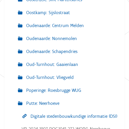
Oostkamp: Sijslostraat
Oudenaarde: Centrum Melden
Oudenaarde: Nonnemolen
Oudenaarde: Schapendries
Oud-Turnhout: Gaaienlaan
Oud-Turnhout: Vliegveld
Poperinge: Roesbrugge WUG
Putte: Neerhoeve
Digitale stedenbouwkundige informatie (DSI)
VR 2024 1907 DOC.1041-272 WORG Neerhoeve -