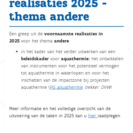
realisaties 2025 -
thema andere
Een greep uit de
voornaamste realisaties in
2025
voor het thema
andere
:
in het kader van het verder uitwerken van een
beleidskader
voor
aquathermie:
het ontwikkelen
van instrumenten voor het potentieel vermogen
tot aquathermie in waterlopen en voor het
inschatten van de impactzone bij projecten
aquathermie (
PG aquathermie
,
trekker: DVW
)
Meer informatie en het volledige overzicht van de
uitvoering van de taken in 2025 kan u
hier
raadplegen
.