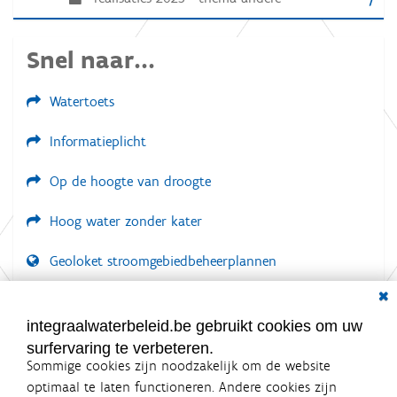
Snel naar...
Watertoets
Informatieplicht
Op de hoogte van droogte
Hoog water zonder kater
Geoloket stroomgebiedbeheerplannen
Dial
Documenten voor leden
LOGIN VEREIST
integraalwaterbeleid.be gebruikt cookies om uw
surfervaring te verbeteren.
Sommige cookies zijn noodzakelijk om de website
optimaal te laten functioneren. Andere cookies zijn