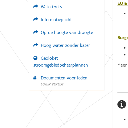
EU &
Watertoets
Informatieplicht
Op de hoogte van droogte
Burg
Hoog water zonder kater
Geoloket
Meer 
stroomgebiedbeheerplannen
Documenten voor leden
LOGIN VEREIST