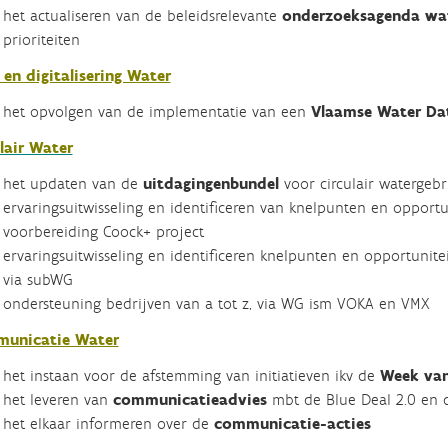
het actualiseren van de beleidsrelevante
onderzoeksagenda wa
prioriteiten
en digitalisering Water
het opvolgen van de implementatie van een
Vlaamse Water Da
lair Water
het updaten van de
uitdagingenbundel
voor circulair watergeb
ervaringsuitwisseling en identificeren van knelpunten en opportu
voorbereiding Coock+ project
ervaringsuitwisseling en identificeren knelpunten en opportunite
via subWG
ondersteuning bedrijven van a tot z, via WG ism VOKA en VMX
unicatie Water
het instaan voor de afstemming van initiatieven ikv de
Week van
het leveren van
communicatieadvies
mbt de Blue Deal 2.0 en 
het elkaar informeren over de
communicatie-acties