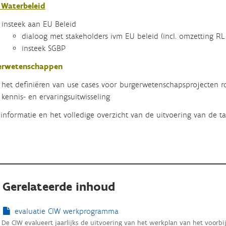
 Waterbeleid
insteek aan EU Beleid
dialoog met stakeholders ivm EU beleid (incl. omzetting RL 
insteek SGBP
erwetenschappen
het definiëren van use cases voor burgerwetenschapsprojecten r
kennis- en ervaringsuitwisseling
informatie en het volledige overzicht van de uitvoering van de t
Gerelateerde inhoud
evaluatie CIW werkprogramma
De CIW evalueert jaarlijks de uitvoering van het werkplan van het voorbij