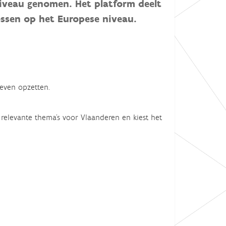
niveau genomen. Het platform deelt
essen op het Europese niveau.
even opzetten.
 relevante thema’s voor Vlaanderen en kiest het