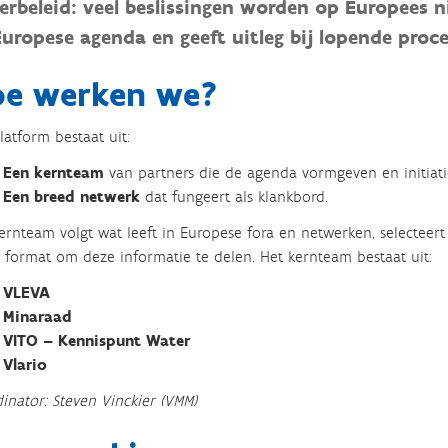
erbeleid: veel beslissingen worden op Europees 
Europese agenda en geeft uitleg bij lopende proc
e werken we?
latform bestaat uit:
Een kernteam
van partners die de agenda vormgeven en initiati
Een breed netwerk
dat fungeert als klankbord.
ernteam volgt wat leeft in Europese fora en netwerken, selecteert
e format om deze informatie te delen. Het kernteam bestaat uit:
VLEVA
Minaraad
VITO – Kennispunt Water
Vlario
inator: Steven Vinckier (VMM)