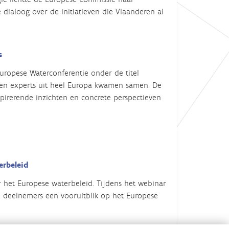
dialoog over de initiatieven die Vlaanderen al
s
ropese Waterconferentie onder de titel
s en experts uit heel Europa kwamen samen. De
spirerende inzichten en concrete perspectieven
erbeleid
 het Europese waterbeleid. Tijdens het webinar
deelnemers een vooruitblik op het Europese