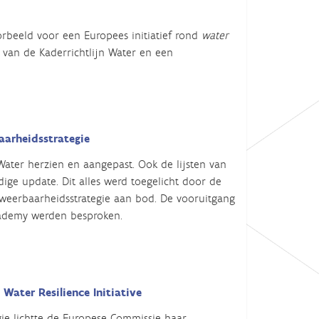
rbeeld voor een Europees initiatief rond
water
 van de Kaderrichtlijn Water en een
aarheidsstrategie
Water herzien en aangepast. Ook de lijsten van
ige update. Dit alles werd toegelicht door de
weerbaarheidsstrategie aan bod. De vooruitgang
cademy werden besproken.
 Water Resilience Initiative
ie lichtte de Europese Commissie haar