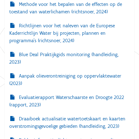
t
Methode voor het bepalen van de effecten op de
toestand van waterlichamen (richtsnoer, 2024)
i
e
Richtlijnen voor het naleven van de Europese
Kaderrichtlijn Water bij projecten, plannen en
programma’s (richtsnoer, 2024)
Blue Deal Praktijkgids monitoring (handleiding,
2023)
Aanpak olieverontreiniging op oppervlaktewater
(2023)
Evaluatierapport Waterschaarste en Droogte 2022
(rapport, 2023)
Draaiboek actualisatie watertoetskaart en kaarten
overstromingsgevoelige gebieden (handleiding, 2023)