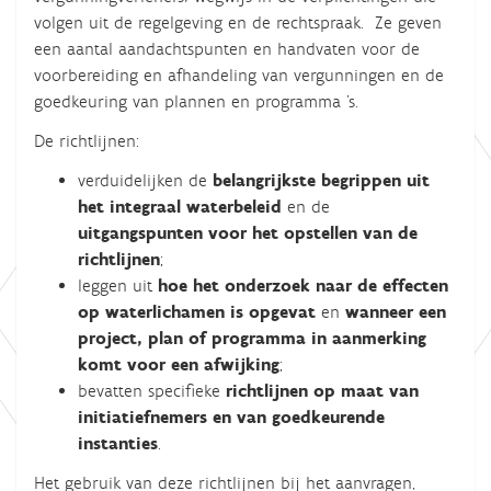
volgen uit de regelgeving en de rechtspraak. Ze geven
een aantal aandachtspunten en handvaten voor de
voorbereiding en afhandeling van vergunningen en de
goedkeuring van plannen en programma ’s.
De richtlijnen:
verduidelijken de
belangrijkste begrippen uit
het integraal waterbeleid
en de
uitgangspunten voor het opstellen van de
richtlijnen
;
leggen uit
hoe het onderzoek naar de effecten
op waterlichamen is opgevat
en
wanneer een
project, plan of programma in aanmerking
komt voor een afwijking
;
bevatten specifieke
richtlijnen op maat van
initiatiefnemers en van goedkeurende
instanties
.
Het gebruik van deze richtlijnen bij het aanvragen,