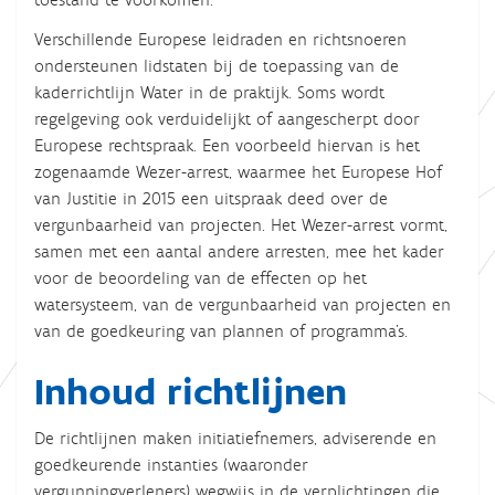
Verschillende Europese leidraden en richtsnoeren
ondersteunen lidstaten bij de toepassing van de
kaderrichtlijn Water in de praktijk. Soms wordt
regelgeving ook verduidelijkt of aangescherpt door
Europese rechtspraak. Een voorbeeld hiervan is het
zogenaamde Wezer-arrest, waarmee het Europese Hof
van Justitie in 2015 een uitspraak deed over de
vergunbaarheid van projecten. Het Wezer-arrest vormt,
samen met een aantal andere arresten, mee het kader
voor de beoordeling van de effecten op het
watersysteem, van de vergunbaarheid van projecten en
van de goedkeuring van plannen of programma’s.
Inhoud richtlijnen
De richtlijnen maken initiatiefnemers, adviserende en
goedkeurende instanties (waaronder
vergunningverleners) wegwijs in de verplichtingen die