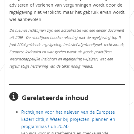
adviseren of verlenen van vergunningen wordt door de
regelgeving niet verplicht, maar het gebruik ervan wordt
wel aanbevolen.
De nieuwe richtlijnen zijn een actualisatie van een eerder document
uit 2019. De richtlijnen houden rekening met de regelgeving (op 11
juni 2024 geldende regelgeving, inclusief afgekondigde), rechtspraak,
Europese leidraden en wat gezien wordt als goede praktijken.
Wetenschappelijke inzichten en regelgeving wijzigen, wat een
regelmatige herziening van de tekst nodig maakt.
Gerelateerde inhoud
Richtlijnen voor het naleven van de Europese
kaderrichtlijn Water bij projecten, plannen en
programma's (juli 2024)
Een gids voor initiatiefnemers en goedkeurende