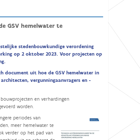
 de GSV hemelwater te
estelijke stedenbouwkundige
verordening
rking op 2 oktober 2023. Voor projecten op
ng.
isch document uit hoe de GSV hemelwater in
architecten, vergunningaanvragers en -
 bouwprojecten en verhardingen
tgevoerd worden.
ngere periodes van
uden, meer hemelwater te
ok verder op het pad van