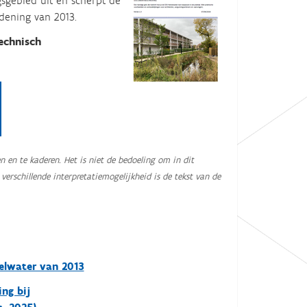
sgebied uit en scherpt de
ening van 2013.
echnisch
 en te kaderen. Het is niet de bedoeling om in dit
erschillende interpretatiemogelijkheid is de tekst van de
elwater van 2013
ng bij