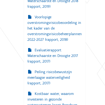
Waterschaarste en Droogte 2018
(rapport, 2019)
Voorlopige
overstromingsrisicobeoordeling in
het kader van de
overstromingsrisicobeheerplannen
2022-2027 (rapport, 2018)
Evaluatierapport
Waterschaarste en Droogte 2017
(rapport, 2017)
Peiling risicobewustzijn
meerlaagse waterveiligheid
(rapport, 2017)
Kostbaar water, waarom
investeren in gezonde
watersystemen loont (brochure,