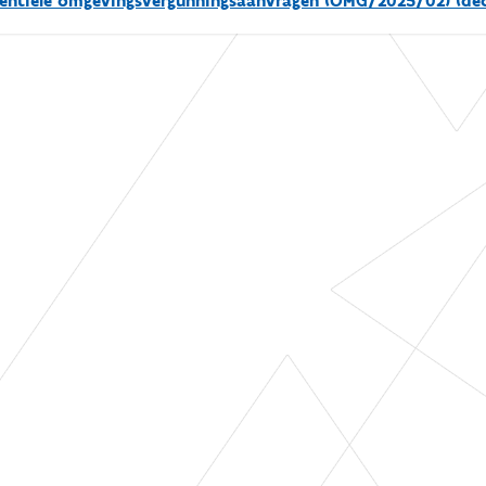
dentiële omgevingsvergunningsaanvragen (OMG/2025/02) (dec