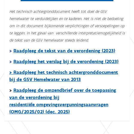
Het technisch achtergronddocument heeft tot doel de GSV
hemelwater te verduidelijken en te kaderen. Het is niet de bedoeling
om in dit document bijkomende verplichtingen of versoepelingen op
te leggen. In het geval van verschillende interpretatiemogelijkheid is
de tekst van de GSV hemelwater steeds leidend.
>
Raadpleeg de tekst van de verordening (2023)
>
Raadpleeg het verslag bij de verordening (2023)
> Raadpleeg het technisch achtergronddocument
bij de GSV Hemelwater van 2013
>
Raadpleeg de omzendbrief over de toepassing
van de verordening bij
residentiële omgevingsvergunningsaanvragen
(OMG/2025/02) (dec. 2025)