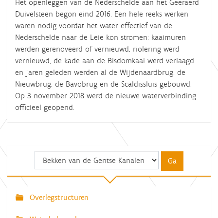
Het openleggen van de Nederschelde aan het Geeraerd
Duivelsteen begon eind 2016. Een hele reeks werken
waren nodig voordat het water effectief van de
Nederschelde naar de Leie kon stromen: kaaimuren
werden gerenoveerd of vernieuwd, riolering werd
vernieuwd, de kade aan de Bisdomkaai werd verlaagd
en jaren geleden werden al de Wijdenaardbrug, de
Nieuwbrug, de Bavobrug en de Scaldissluis gebouwd.
Op 3 november 2018 werd de nieuwe waterverbinding
officieel geopend.
Overlegstructuren
N
a