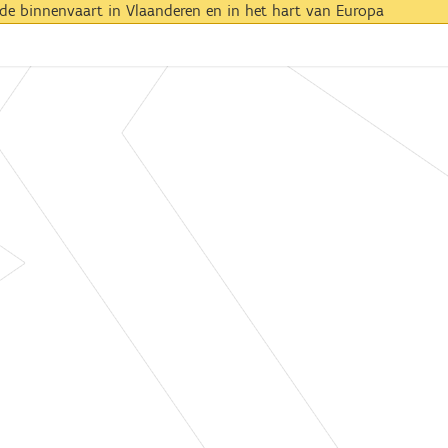
de binnenvaart in Vlaanderen en in het hart van Europa