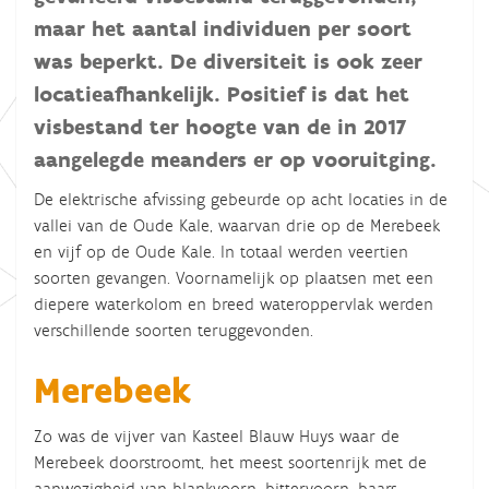
maar het aantal individuen per soort
was beperkt. De diversiteit is ook zeer
locatieafhankelijk. Positief is dat het
visbestand ter hoogte van de in 2017
aangelegde meanders er op vooruitging.
De elektrische afvissing gebeurde op acht locaties in de
vallei van de Oude Kale, waarvan drie op de Merebeek
en vijf op de Oude Kale. In totaal werden veertien
soorten gevangen. Voornamelijk op plaatsen met een
diepere waterkolom en breed wateroppervlak werden
verschillende soorten teruggevonden.
Merebeek
Zo was de vijver van Kasteel Blauw Huys waar de
Merebeek doorstroomt, het meest soortenrijk met de
aanwezigheid van blankvoorn, bittervoorn, baars,