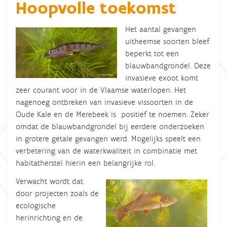
Hoopvolle toekomst
Het aantal gevangen
uitheemse soorten bleef
beperkt tot een
blauwbandgrondel. Deze
invasieve exoot komt
zeer courant voor in de Vlaamse waterlopen. Het
nagenoeg ontbreken van invasieve vissoorten in de
Oude Kale en de Merebeek is positief te noemen. Zeker
omdat de blauwbandgrondel bij eerdere onderzoeken
in grotere getale gevangen werd. Mogelijks speelt een
verbetering van de waterkwaliteit in combinatie met
habitatherstel hierin een belangrijke rol.
Verwacht wordt dat
door projecten zoals de
ecologische
herinrichting en de