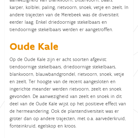
karper, kolblei, paling, rietvoorn, snoek, vetje en zeelt. In
andere trajecten van de Merebeek was de diversiteit
eerder laag. Enkel driedoornige stekelbaars en
tiendoornige stekelbaars werden er aangetroffen.
Oude Kale
Op de Oude Kale zijn er acht soorten afgevist:
tiendoornige stekelbaars, driedoornige stekelbaars,
blankvoorn, blauwbandgrondel, rietvoorn, snoek, vetje
en zeelt. Ter hoogte van de recent aangesloten en
ingerichte meander werden rietvoorn, zeelt en snoek
gevonden. De aanwezigheid van zeelt en snoek in dit
deel van de Oude Kale wijst op het positieve effect van
de hermeandering. Ook de plantendiversiteit was er
groter dan op andere trajecten, met o.a. aarvederkruid,
fonteinkruid, egelskop en kroos.