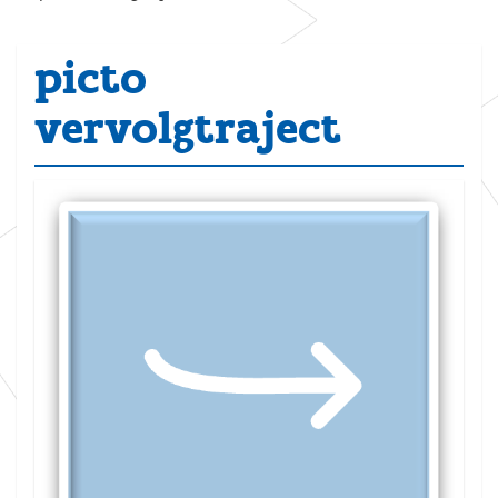
picto
vervolgtraject